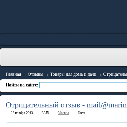
Главная
Добавить отзыв
Каталог магазинов
Главная
→
Отзывы
→
Товары для дома и дачи
→
Отрицательн
Найти на сайте:
Отрицательный отзыв - mail@marin
22 ноября 2013
3955
Москва
Гость