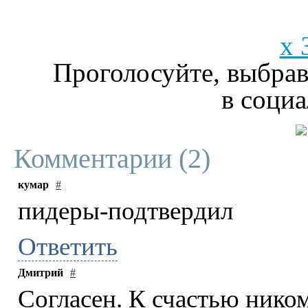
x 
Проголосуйте, выбрав
в социа
Комментарии (
2
)
кумар
#
пидеры-подтвердил
Ответить
Дмитрий
#
Согласен. К счастью ником