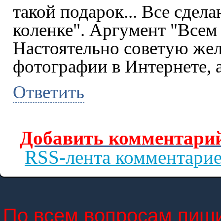
такой подарок... Все сдела
коленке". Аргумент "Всем 
Настоятельно советую же
фотографии в Интернете, 
Ответить
Добавить комментарий
RSS-лента комментари
По всем вопросам пиши