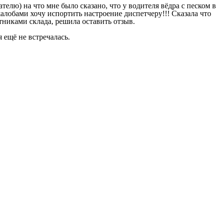
елю) на что мне было сказано, что у водителя вёдра с песком в
 жалобами хочу испортить настроение диспетчеру!!! Сказала что
отниками склада, решила оставить отзыв.
 ещё не встречалась.