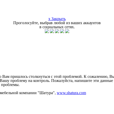
x Закрыть
Проголосуйте, выбрав любой из ваших аккаунтов
в социальных сетях.
о Вам пришлось столкнуться с этой проблемой. К сожалению, Вы 
ь Вашу проблему на контроль. Пожалуйста, напишите эти данные
 проблемы.
 мебельной компании "Шатура",
www.shatura.com