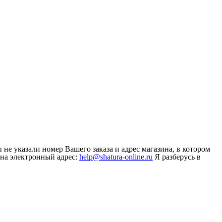
не указали номер Вашего заказа и адрес магазина, в котором
 на электронный адрес:
help@shatura-online.ru
Я разберусь в