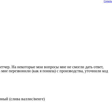
Скрыть
петчер. На некоторые мои вопросы мне не смогли дать ответ,
з мне перезвонили (как я поняла) с производства, уточнили код
ерный (слива валлис/венге)