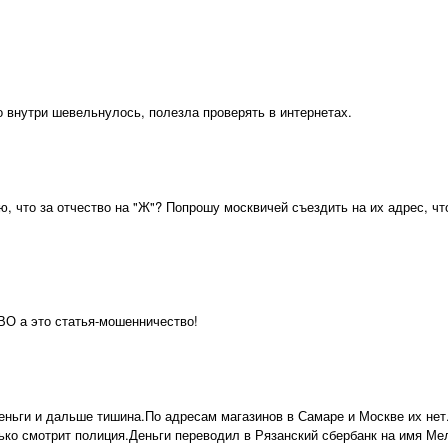
то внутри шевельнулось, полезла проверять в интернетах.
, что за отчество на "Ж"? Попрошу москвичей съездить на их адрес, что
ВО а это статья-мошенничество!
еньги и дальше тишина.По адресам магазинов в Самаре и Москве их нет
ько смотрит полиция.Деньги переводил в Рязанский сбербанк на имя М