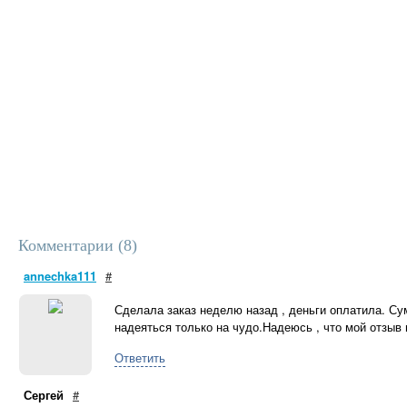
Комментарии (
8
)
annechka111
#
Сделала заказ неделю назад , деньги оплатила. Сум
надеяться только на чудо.Надеюсь , что мой отзыв 
Ответить
Сергей
#