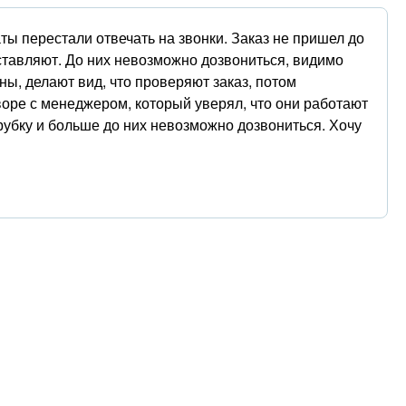
ты перестали отвечать на звонки. Заказ не пришел до
оставляют. До них невозможно дозвониться, видимо
ы, делают вид, что проверяют заказ, потом
воре с менеджером, который уверял, что они работают
 трубку и больше до них невозможно дозвониться. Хочу