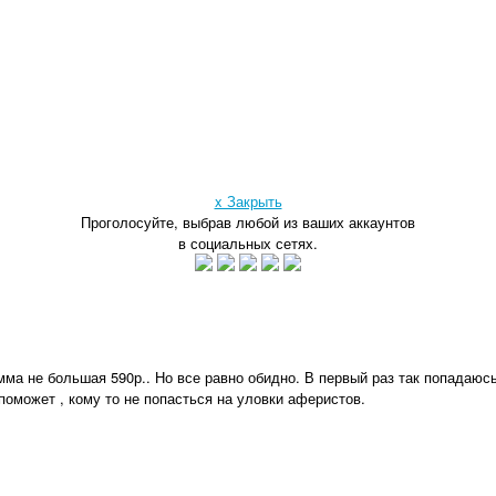
x Закрыть
Проголосуйте, выбрав любой из ваших аккаунтов
в социальных сетях.
ма не большая 590р.. Но все равно обидно. В первый раз так попадаюсь 
поможет , кому то не попасться на уловки аферистов.