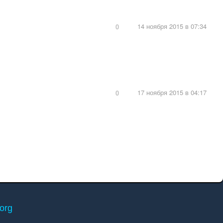
14 ноября 2015 в 07:34
0
17 ноября 2015 в 04:17
0
.org