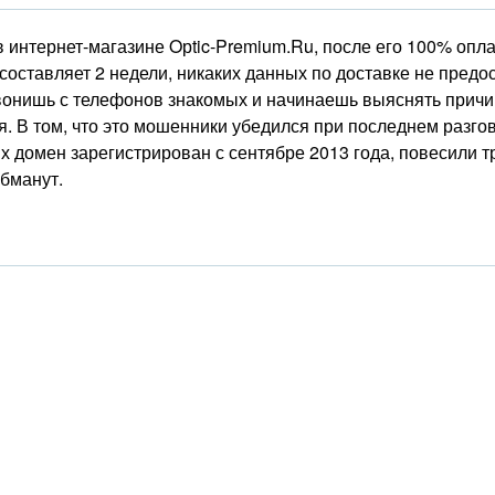
 интернет-магазине Oрtic-Premium.Ru, после его 100% опла
 составляет 2 недели, никаких данных по доставке не пред
звонишь с телефонов знакомых и начинаешь выяснять причин
. В том, что это мошенники убедился при последнем разго
о их домен зарегистрирован с сентябре 2013 года, повесили
обманут.