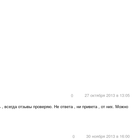
27 октября 2013 в 13:05
0
, всегда отзывы проверяю. Не ответа , ни привета , от них. Можно
30 ноября 2013 в 16:00
0