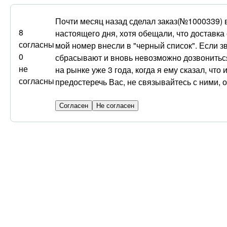
Почти месяц назад сделал заказ(№1000339) в
8
настоящего дня, хотя обещали, что доставка
согласны
мой номер внесли в "черный список". Если 
0
сбрасывают и вновь невозможно дозвониться
не
на рынке уже 3 года, когда я ему сказал, чт
согласны
предостеречь Вас, не связывайтесь с ними, 