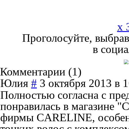
x 
Проголосуйте, выбрав
в социа
Комментарии (
1
)
Юлия
#
3 октября 2013 в 
Полностью согласна с пре
понравилась в магазине "
фирмы CARELINE, особен
тонких волос с комплексом