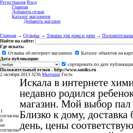
Регистрация
Вход
Главная
Добавить отзыв
Каталог магазинов
Добавить магазин
Главная
→
Отзывы
→
Товары для дома и дачи
→
Положительный 
Найти на сайте:
Где искать:
Отзывы об интернет магазинах
Каталог объектов на карт
Дата публикации:
сортировать по дате публикаци
Положительный отзыв - http://www.saniks.ru
2 октября 2013
3236
Мытищи
Гость
Искала в интернете хими
недавно родился ребенок
магазин. Мой выбор пал 
1
Близко к дому, доставка
согласны
0
день, цены соответствую
не
согласны