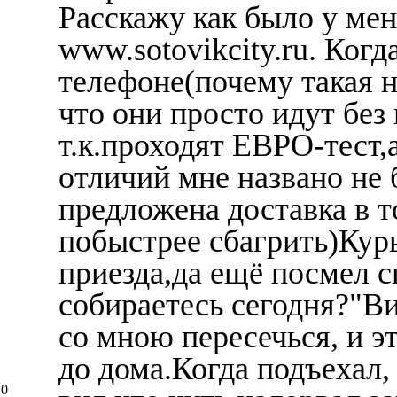
Расскажу как было у мен
www.sotovikcity.ru. Когд
телефоне(почему такая н
что они просто идут без
т.к.проходят ЕВРО-тест,
отличий мне названо не
предложена доставка в 
побыстрее сбагрить)Курь
приезда,да ещё посмел с
собираетесь сегодня?"Ви
со мною пересечься, и эт
до дома.Когда подъехал, 
0