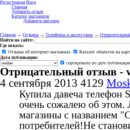
Регистрация
Вход
Главная
Добавить отзыв
Каталог магазинов
Добавить магазин
Главная
→
Отзывы
→
Телефоны и аксессуары
→
Отрицательный 
Найти на сайте:
Где искать:
Отзывы об интернет магазинах
Каталог объектов на карт
Дата публикации:
сортировать по дате публикаци
Отрицательный отзыв - w
4 сентября 2013
4129
Mos
Купила давеча телефон
очень сожалею об этом.
магазины с названием "С
потребителей!Не станов