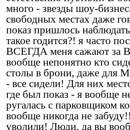
много - звезды шоу-бизнес
свободных местах даже го
показ пришлось наблюдать 
такое годится?! я часто п
ВСЕГДА меня сажают за ВИ
вообще непонятно кто сиде
столы в брони, даже для М
- все сидели! Для них мест
где был показ - я вообще н
ругалась с парковщиком ко
вообще никогда не забуду!!
уволили! Люди, да вы вооб