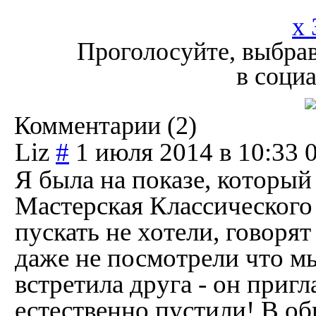
x 
Проголосуйте, выбрав
в соци
Комментарии (
2
)
Liz
#
1 июля 2014 в 10:33
Я была на показе, который
Мастерская Классического
пускать не хотели, говорят
даже не посмотрели что м
встретила друга - он пригл
естественно пустили! В о