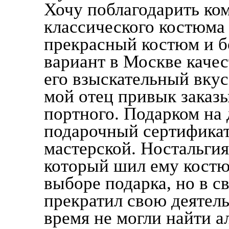
Хочу поблагодарить ко
классического костюма 
прекрасный костюм и б
вариант в Москве качес
его взыскательный вкус
мой отец привык заказ
портного. Подарком на
подарочный сертификат
мастерской. Ностальгия
который шил ему кост
выборе подарка, но в св
прекратил свою деятель
время не могли найти а