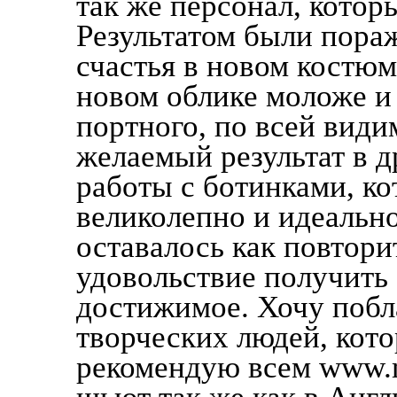
так же персонал, котор
Результатом были пораж
счастья в новом костюм
новом облике моложе и 
портного, по всей вид
желаемый результат в д
работы с ботинками, к
великолепно и идеальн
оставалось как повторит
удовольствие получить 
достижимое. Хочу побл
творческих людей, кото
рекомендую всем www.mas