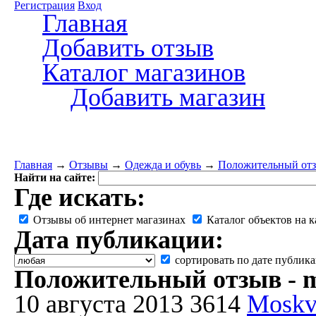
Регистрация
Вход
Главная
Добавить отзыв
Каталог магазинов
Добавить магазин
Главная
→
Отзывы
→
Одежда и обувь
→
Положительный отзыв
Найти на сайте:
Где искать:
Отзывы об интернет магазинах
Каталог объектов на к
Дата публикации:
сортировать по дате публик
Положительный отзыв - ma
10 августа 2013
3614
Moskv