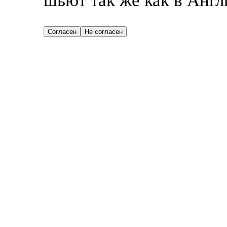
шьют так же как в Англ