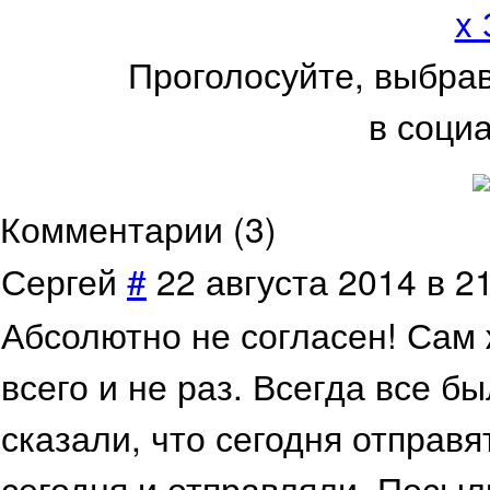
x
Проголосуйте, выбра
в соци
Комментарии (
3
)
Сергей
#
22 августа 2014 в 2
Абсолютно не согласен! Сам 
всего и не раз. Всегда все б
сказали, что сегодня отправ
сегодня и отправляли. Посылк