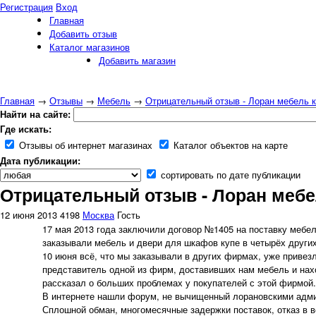
Регистрация
Вход
Главная
Добавить отзыв
Каталог магазинов
Добавить магазин
Главная
→
Отзывы
→
Мебель
→
Отрицательный отзыв - Лоран мебель 
Найти на сайте:
Где искать:
Отзывы об интернет магазинах
Каталог объектов на карте
Дата публикации:
сортировать по дате публикации
Отрицательный отзыв - Лоран меб
12 июня 2013
4198
Москва
Гость
17 мая 2013 года заключили договор №1405 на поставку мебели
заказывали мебель и двери для шкафов купе в четырёх других
10 июня всё, что мы заказывали в других фирмах, уже привезл
представитель одной из фирм, доставивших нам мебель и нахо
рассказал о больших проблемах у покупателей с этой фирмой.
В интернете нашли форум, не вычищенный лорановскими адми
Сплошной обман, многомесячные задержки поставок, отказ в в