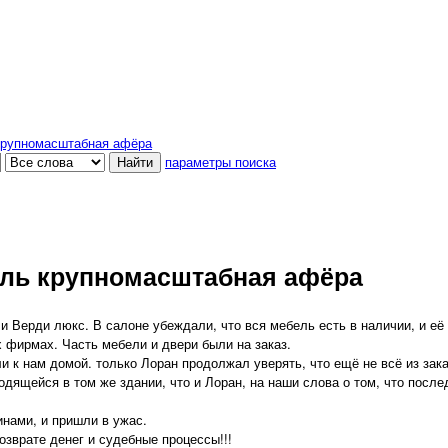
крупномасштабная афёра
параметры поиска
ель крупномасштабная афёра
 Верди люкс. В салоне убеждали, что вся мебель есть в наличии, и её 
 фирмах. Часть мебели и двери были на заказ.
и к нам домой. только Лоран продолжал уверять, что ещё не всё из зака
дящейся в том же здании, что и Лоран, на наши слова о том, что посл
нами, и пришли в ужас.
озврате денег и судебные процессы!!!