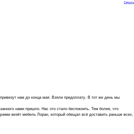
Скрыть
привезут нам до конца мая. Взяли предоплату. В тот же день мы
занного нами пришло. Нас это стало беспокоить. Тем более, что
едними везёт мебель Лоран, который обещал всё доставить раньше всех,