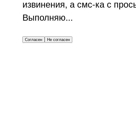
извинения, а смс-ка с прос
Выполняю...