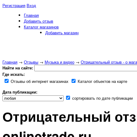
Регистрация
Вход
Главная
Добавить отзыв
Каталог магазинов
Добавить магазин
Главная
→
Отзывы
→
Музыка и видео
→
Отрицательный отзыв - о магаз
Найти на сайте:
Где искать:
Отзывы об интернет магазинах
Каталог объектов на карте
Дата публикации:
сортировать по дате публикации
Отрицательный отзы
onlinetrade.ru