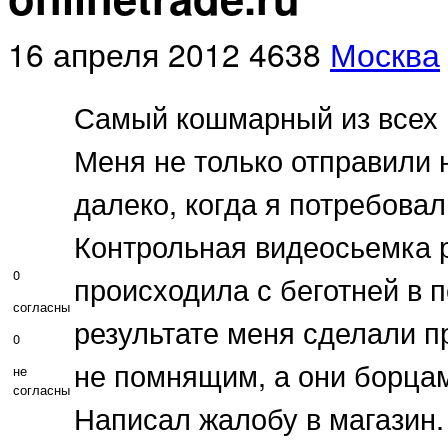
16 апреля 2012
4638
Москва
Самый кошмарный из всех и
Меня не только отправили н
далеко, когда я потребовал
Контрольная видеосьемка р
0
происходила с беготней в 
согласны
результате меня сделали п
0
не помнящим, а они борцам
не
согласны
Написал жалобу в магазин.