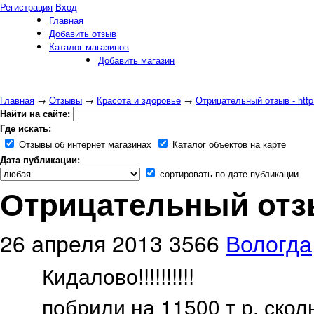
Регистрация
Вход
Главная
Добавить отзыв
Каталог магазинов
Добавить магазин
Главная
→
Отзывы
→
Красота и здоровье
→
Отрицательный отзыв - http:/
Найти на сайте:
Где искать:
Отзывы об интернет магазинах
Каталог объектов на карте
Дата публикации:
сортировать по дате публикации
Отрицательный отзыв 
26 апреля 2013
3566
Вологда
Кидалово!!!!!!!!!!
побрили на 11500 т р, ск