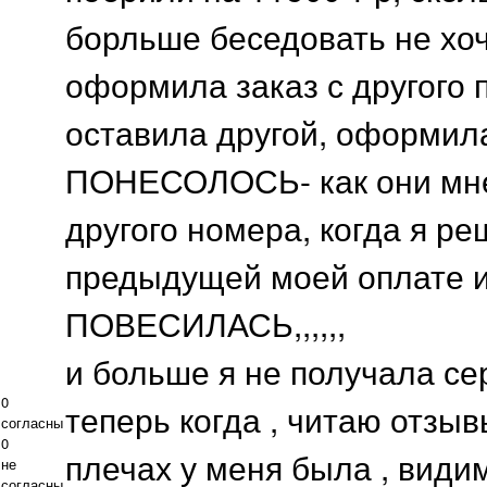
борльше беседовать не хоч
оформила заказ с другого 
оставила другой, оформил
ПОНЕСОЛОСЬ- как они мне 
другого номера, когда я ре
предыдущей моей оплате и
ПОВЕСИЛАСЬ,,,,,,
и больше я не получала се
0
теперь когда , читаю отзыв
согласны
0
плечах у меня была , видим
не
согласны