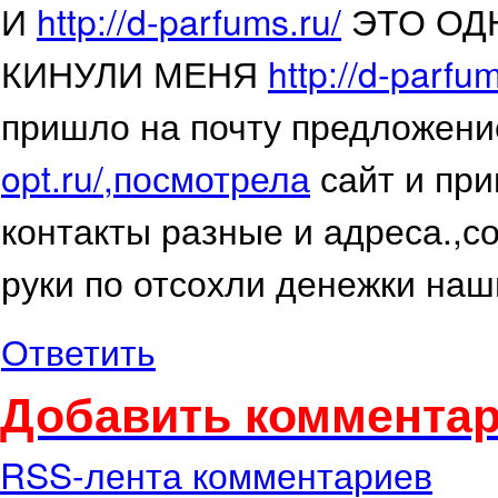
И
http://d-parfums.ru/
ЭТО ОДНИ
КИНУЛИ МЕНЯ
http://d-parfum
пришло на почту предложени
opt.ru/,посмотрела
сайт и при
контакты разные и адреса.,с
руки по отсохли денежки наши 
Ответить
Добавить комментар
RSS-лента комментариев