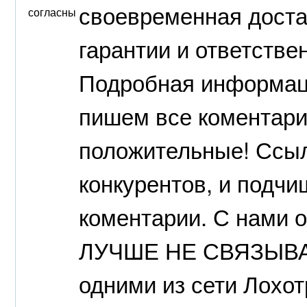
своевременная доста
согласны
гарантии и ответствен
Подробная информаци
пишем все коментари
положительные! Ссыл
конкурентов, и подч
коментарии. С нами о
ЛУЧШЕ НЕ СВЯЗЫВАТ
одними из сети Лохо