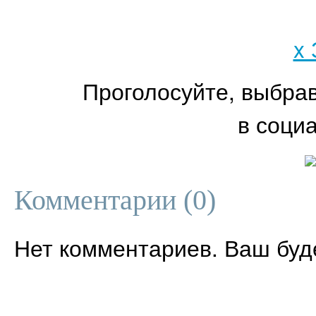
x
Проголосуйте, выбра
в соци
Комментарии (
0
)
Нет комментариев. Ваш буд