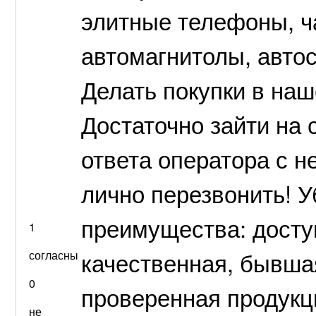
элитные телефоны, ч
автомагнитолы, автос
Делать покупки в наш
Достаточно зайти на 
ответа оператора с н
лично перезвонить! У
преимущества: досту
1
качественная, бывша
согласны
0
проверенная продукц
не