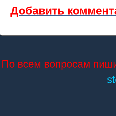
Добавить коммент
По всем вопросам пиши
s