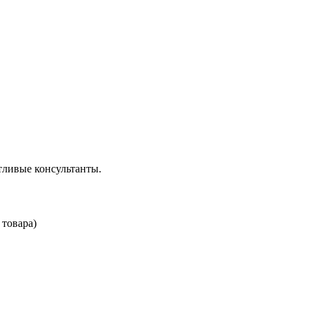
тливые консультанты.
 товара)