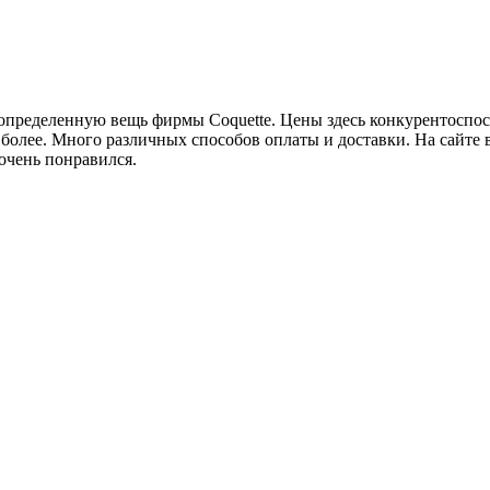
а определенную вещь фирмы Coquette. Цены здесь конкурентоспо
более. Много различных способов оплаты и доставки. На сайте в
 очень понравился.