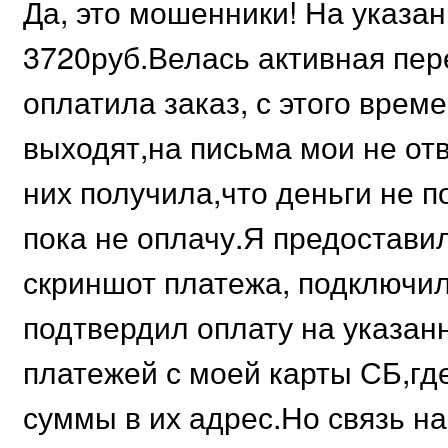
Да, это мошенники! На указа
3720руб.Велась активная пер
оплатила заказ, с этого врем
выходят,на письма мои не о
них получила,что деньги не п
пока не оплачу.Я предостави
скриншот платежа, подключил
подтвердил оплату на указа
платежей с моей карты СБ,гд
суммы в их адрес.Но связь н