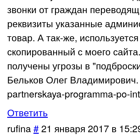
звонки от граждан переводящ
реквизиты указанные админи
товар. А так-же, используетс
скопированный с моего сайта
получены угрозы в "подброски
Бельков Олег Владимирович. (h
partnerskaya-programma-po-inte
Ответить
rufina
#
21 января 2017 в 15:2