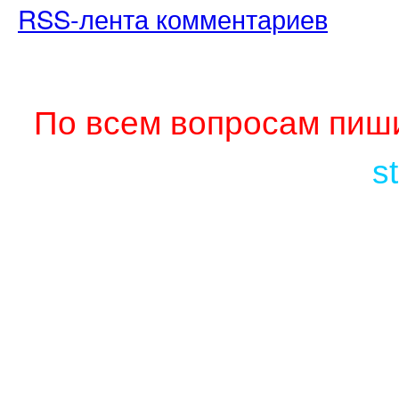
RSS-лента комментариев
По всем вопросам пиши
s