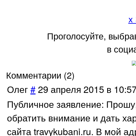
x
Проголосуйте, выбра
в соци
Комментарии (
2
)
Олег
#
29 апреля 2015 в 10:5
Публичное заявление: Прошу
обратить внимание и дать ха
сайта travykubani.ru. В мой 