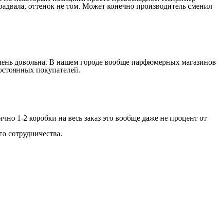
радвала, оттенок не том. Может конечно производитель сменил
 очень довольна. В нашем городе вообще парфюмерных магазинов
остоянных покупателей.
ично 1-2 коробки на весь заказ это вообще даже не процент от
о сотрудничества.