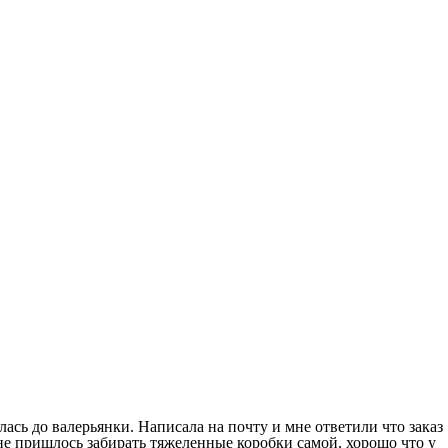
лась до валерьянки. Написала на почту и мне ответили что заказ
мне пришлось забирать тяжеленные коробки самой, хорошо что у