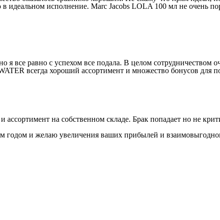
 в идеальном исполнение. Marc Jacobs LOLA 100 мл не очень по
но я все равно с успехом все подала. В целом сотрудничеством
TWATER всегда хороший ассортимент и множество бонусов для п
 и ассортимент на собственном складе. Брак попадает но не крит
м годом и желаю увеличения ваших прибылей и взаимовыгодног