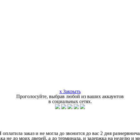
x Закрыть
Проголосуйте, выбрав любой из ваших аккаунтов
в социальных сетях.
оплатила заказ и не могла до звонится до вас 2 дня разнервнича
ка не до моих дверей, а до терминала, и задержка на неделю и 