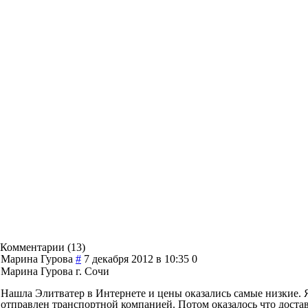
Комментарии (
13
)
Марина Гурова
#
7 декабря 2012 в 10:35
0
Марина Гурова г. Сочи
Нашла Элитватер в Интернете и цены оказались самые низкие. Я 
отправлен транспортной компанией. Потом оказалось что достав