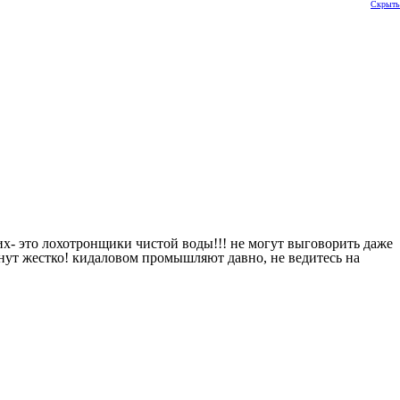
Скрыть
них- это лохотронщики чистой воды!!! не могут выговорить даже
ахнут жестко! кидаловом промышляют давно, не ведитесь на