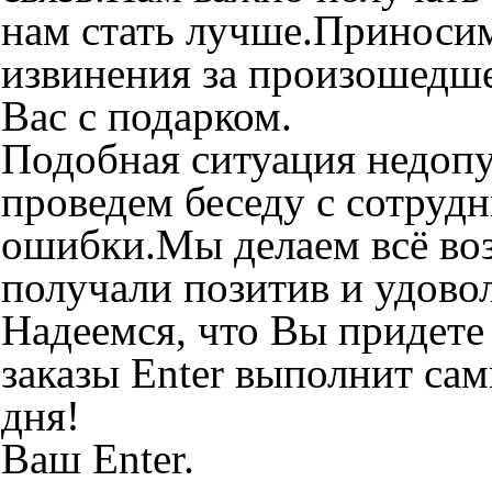
нам стать лучше.Приноси
извинения за произошедше
Вас с подарком.
Подобная ситуация недопу
проведем беседу с сотруд
ошибки.Мы делаем всё во
получали позитив и удовол
Надеемся, что Вы придет
заказы Enter выполнит са
дня!
Ваш Enter.