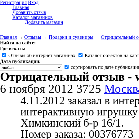
Регистрация
Вход
Главная
Добавить отзыв
Каталог магазинов
Добавить магазин
Главная
→
Отзывы
→
Подарки и сувениры
→
Отрицательный от
Найти на сайте:
Где искать:
Отзывы об интернет магазинах
Каталог объектов на карт
Дата публикации:
сортировать по дате публикаци
Отрицательный отзыв - w
6 ноября 2012
3725
Москв
4.11.2012 заказал в инте
интерактивную игрушку 
Химкинский б-р 16/1.
Номер заказа: 00376773