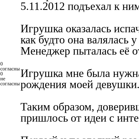
5.11.2012 подъехал к ни
Игрушка оказалась испа
как будто она валялась у
Менеджер пыталась её о
0
согласны
Игрушка мне была нужна 
0
не
рождения моей девушки
согласны
Таким образом, доверивш
пришлось от идеи с инте