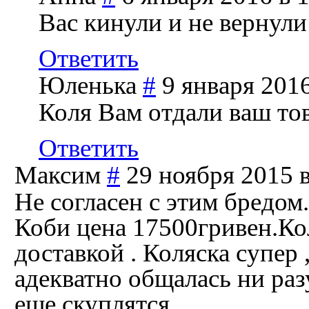
Вас кинули и не вернули
Ответить
Юленька
#
9 января 2016
Коля Вам отдали ваш то
Ответить
Максим
#
29 ноября 2015 в
Не согласен с этим бредом.
Коби цена 17500гривен.Ко
доставкой . Коляска супер
адекватно общалась ни раз
еще скуплятся .