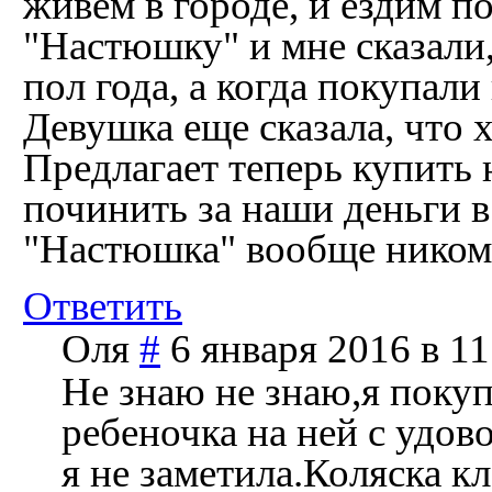
живём в городе, и ездим п
"Настюшку" и мне сказали,
пол года, а когда покупали
Девушка еще сказала, что 
Предлагает теперь купить 
починить за наши деньги в
"Настюшка" вообще никому
Ответить
Оля
#
6 января 2016 в 11
Не знаю не знаю,я покуп
ребеночка на ней с удов
я не заметила.Коляска к