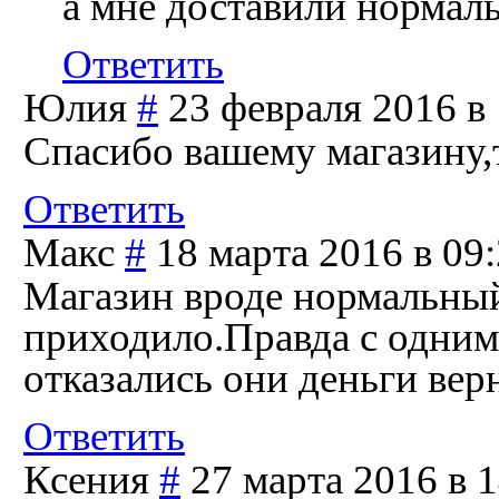
а мне доставили нормаль
Ответить
Юлия
#
23 февраля 2016 в
Спасибо вашему магазину,
Ответить
Макс
#
18 марта 2016 в 09
Магазин вроде нормальный
приходило.Правда с одним
отказались они деньги вер
Ответить
Ксения
#
27 марта 2016 в 