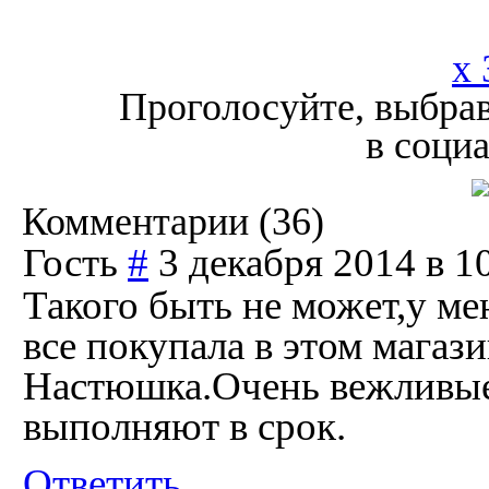
x 
Проголосуйте, выбрав
в соци
Комментарии (
36
)
Гость
#
3 декабря 2014 в 1
Такого быть не может,у ме
все покупала в этом мага
Настюшка.Очень вежливые
выполняют в срок.
Ответить