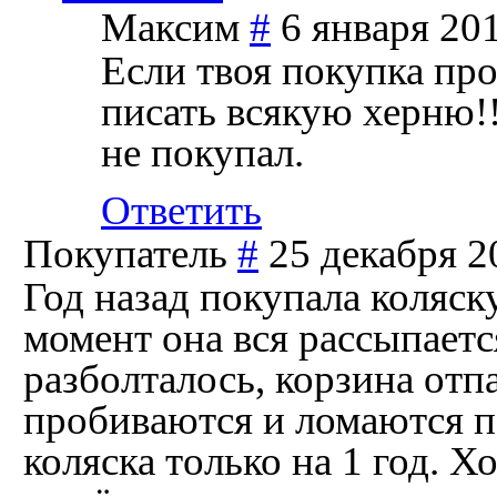
Максим
#
6 января 201
Если твоя покупка пр
писать всякую херню!!
не покупал.
Ответить
Покупатель
#
25 декабря 2
Год назад покупала коля
момент она вся рассыпается
разболталось, корзина отп
пробиваются и ломаются 
коляска только на 1 год. Х