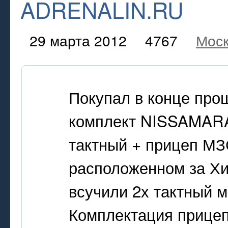
ADRENALIN.RU
29 марта 2012
4767
Мос
Покупал в конце прош
комплект NISSAMAR
тактный + прицеп МЗ
расположенном за Хи
всучили 2х тактный м
Комплектация прицеп