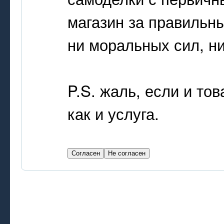
магазин за правильн
ни моральных сил, н
P.S. жаль, если и то
как и услуга.