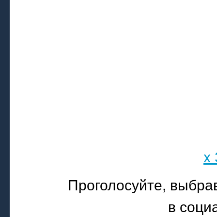
x
Проголосуйте, выбра
в соци