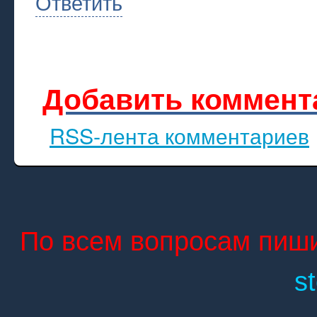
Ответить
Добавить коммент
RSS-лента комментариев
По всем вопросам пиши
s