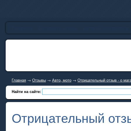
Главная
Добавить отзыв
Каталог магазинов
Главная
→
Отзывы
→
Авто, мото
→
Отрицательный отзыв - о ма
Найти на сайте:
Отрицательный отзы