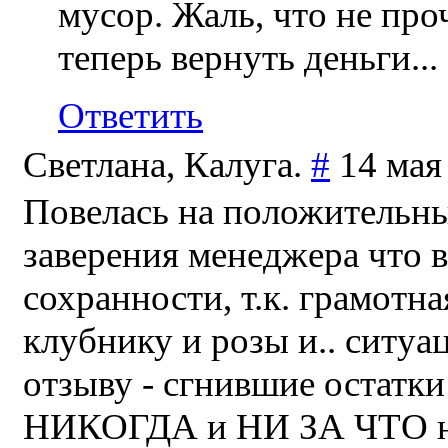
мусор. Жаль, что не про
теперь вернуть деньги...
Ответить
Светлана, Калуга.
#
14 мая
Повелась на положительные
заверения менеджера что в
сохранности, т.к. грамотна
клубнику и розы и.. ситу
отзыву - сгнившие остатки 
НИКОГДА и НИ ЗА ЧТО не