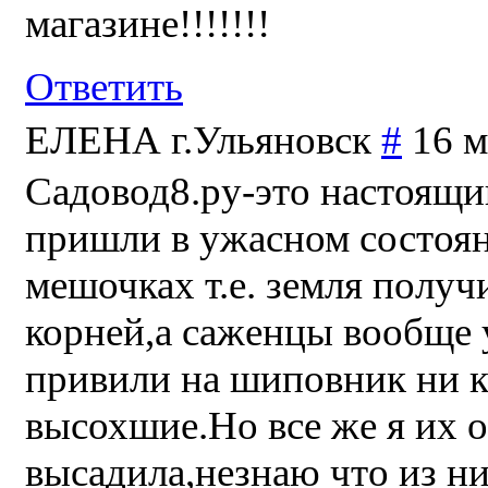
магазине!!!!!!!
Ответить
ЕЛЕНА г.Ульяновск
#
16 м
Садовод8.ру-это настоящи
пришли в ужасном состоян
мешочках т.е. земля полу
корней,а саженцы вообще у
привили на шиповник ни к
высохшие.Но все же я их о
высадила,незнаю что из н