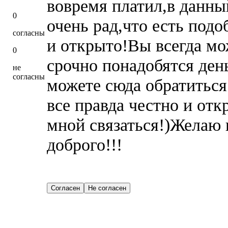
вовремя платил,в данны
0
очень рад,что есть подо
согласны
и открыто!Вы всегда мо
0
срочно понадобятся ден
не
согласны
можете сюда обратиться!
все правда честно и отк
мной связаться!)Желаю 
доброго!!!