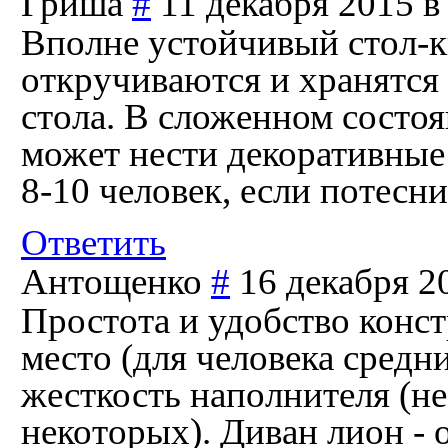
Гриша
#
11 декабря 2015 в
Вполне устойчивый стол-
откручиваются и хранятся
стола. В сложенном состоя
может нести декоративные
8-10 человек, если потесни
Ответить
Антощенко
#
16 декабря 2
Простота и удобство конс
место (для человека средн
жесткость наполнителя (не
некоторых). Диван лион - 