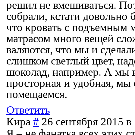
решил не вмешиваться. Пот
собрали, кстати довольно 
что кровать с подъемным 
матрасом много вещей сло
валяются, что мы и сделал
слишком светлый цвет, над
шоколад, например. А мы в
просторная и удобная, мы 
помещаемся.
Ответить
Кира
#
26 сентября 2015 в
Я – не фанатка всех этих 