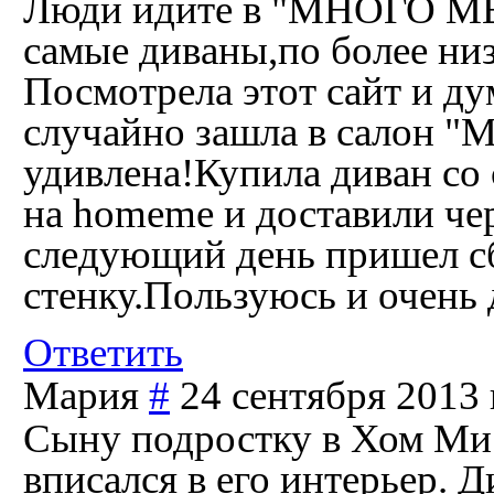
Люди идите в "МНОГО МЕ
самые диваны,по более низ
Посмотрела этот сайт и ду
случайно зашла в салон 
удивлена!Купила диван со 
на homeme и доставили чер
следующий день пришел с
стенку.Пользуюсь и очень 
Ответить
Мария
#
24 сентября 2013 
Сыну подростку в Хом Ми
вписался в его интерьер. 