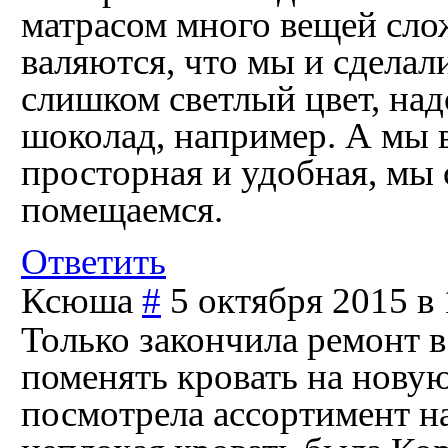
матрасом много вещей сло
валяются, что мы и сделал
слишком светлый цвет, над
шоколад, например. А мы в
просторная и удобная, мы 
помещаемся.
Ответить
Ксюша
#
5 октября 2015 в 
Только закончила ремонт в
поменять кровать на новую.
посмотрела ассортимент н