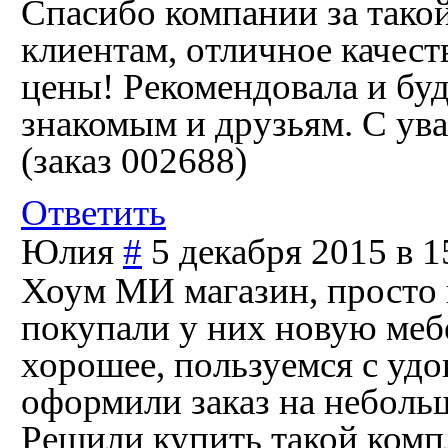
Спасибо компании за тако
клиентам, отличное качес
цены! Рекомендовала и бу
знакомым и друзьям. С ув
(заказ 002688)
Ответить
Юлия
#
5 декабря 2015 в 1
Хоум МИ магазин, просто 
покупали у них новую меб
хорошее, пользуемся с удо
оформили заказ на неболь
Решили купить такой компл