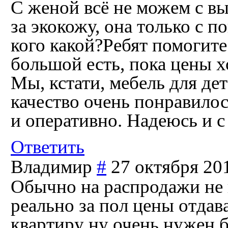
С женой всё не можем с вы
за экокожу, она только с 
кого какой?Ребят помогит
большой есть, пока цены х
Мы, кстати, мебель для дет
качество очень понравилос
и оперативно. Надеюсь и с
Ответить
Владимир
#
27 октября 20
Обычно на распродажи не 
реально за пол цены отдав
квартиру ну очень нужен б