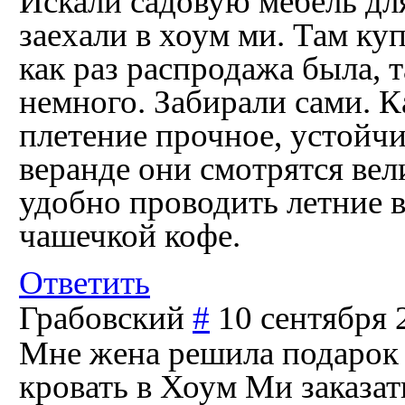
Искали садовую мебель для
заехали в хоум ми. Там куп
как раз распродажа была, 
немного. Забирали сами. К
плетение прочное, устойчи
веранде они смотрятся вел
удобно проводить летние в
чашечкой кофе.
Ответить
Грабовский
#
10 сентября 
Мне жена решила подарок 
кровать в Хоум Ми заказат