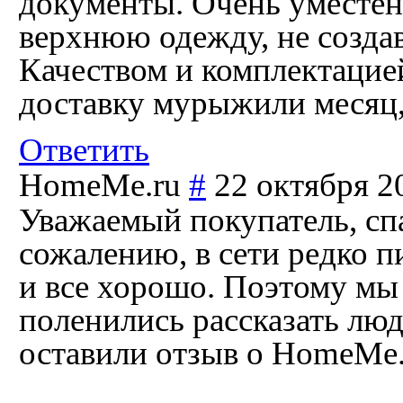
документы. Очень уместен
верхнюю одежду, не создав
Качеством и комплектацией
доставку мурыжили месяц,
Ответить
HomeMe.ru
#
22 октября 2
Уважаемый покупатель, сп
сожалению, в сети редко п
и все хорошо. Поэтому мы 
поленились рассказать лю
оставили отзыв о HomeMe.