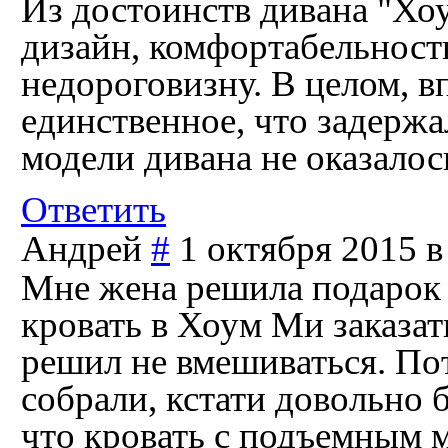
Из достоинств дивана "Хо
дизайн, комфортабельност
недороговизну. В целом, в
единственное, что задержа
модели дивана не оказалось
Ответить
Андрей
#
1 октября 2015 в
Мне жена решила подарок 
кровать в Хоум Ми заказат
решил не вмешиваться. Пот
собрали, кстати довольно 
что кровать с подъемным 