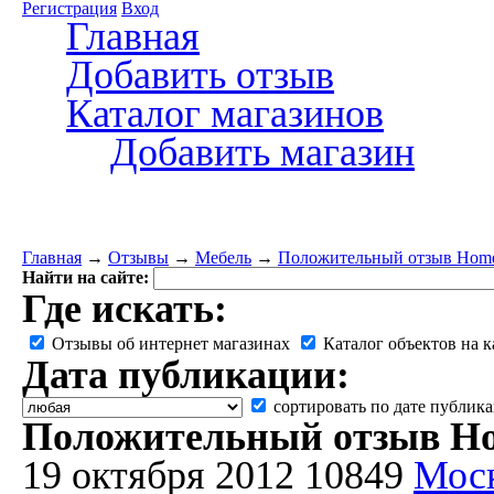
Регистрация
Вход
Главная
Добавить отзыв
Каталог магазинов
Добавить магазин
Главная
→
Отзывы
→
Мебель
→
Положительный отзыв Ho
Найти на сайте:
Где искать:
Отзывы об интернет магазинах
Каталог объектов на к
Дата публикации:
сортировать по дате публик
Положительный отзыв 
19 октября 2012
10849
Мос