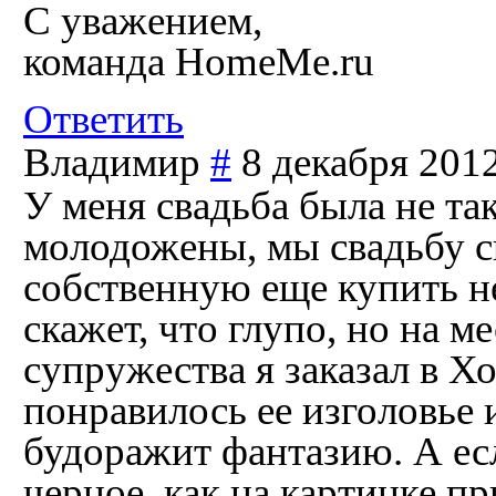
С уважением,
команда HomeMe.ru
Ответить
Владимир
#
8 декабря 2012
У меня свадьба была не так
молодожены, мы свадьбу сы
собственную еще купить н
скажет, что глупо, но на 
супружества я заказал в Х
понравилось ее изголовье и
будоражит фантазию. А есл
черное, как на картинке п