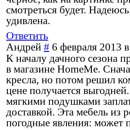
смотреться будет. Надеюсь
удивлена.
Ответить
Андрей
#
6 февраля 2013 в
К началу дачного сезона п
в магазине HomeMe. Сначал
кресла, но потом решил ко
цене получается выгодней. 
мягкими подушками заплати
доставкой. Эта мебель из 
погодные явления: может п