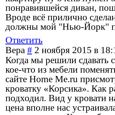
понравившейся диван, пощ
Вроде всё прилично сделан
должны мой "Нью-Йорк" пр
Ответить
Вера
#
2 ноября 2015 в 18:
Когда мы решили сдавать 
кое-что из мебели поменять
сайте Home Me.ru присмо
кроватку «Корсика». Как р
подходил. Вид у кровати н
цена вполне нас устраивал