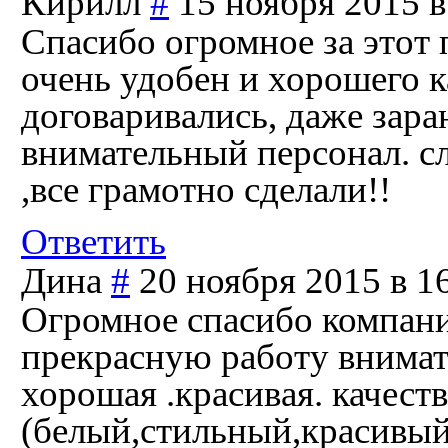
Кирилл
#
15 ноября 2015 в
Спасибо огромное за этот 
очень удобен и хорошего к
договаривались, даже зара
внимательный персонал. с
,все грамотно сделали!!
Ответить
Дина
#
20 ноября 2015 в 1
Огромное спасибо компани
прекрасную работу внимат
хорошая .красивая. качес
(белый,стильный,красивый