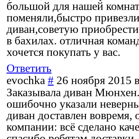
большой для нашей комнат
поменяли,быстро привезли
диван,советую приобрести)
в бахилах. отличная коман
хочется покупать у вас.
Ответить
evochka
#
26 ноября 2015 в
Заказывала диван Мюнхен. 
ошибочно указали неверные
диван доставлен вовремя, 
компании: всё сделано кач
спасибо ребятам доставки,