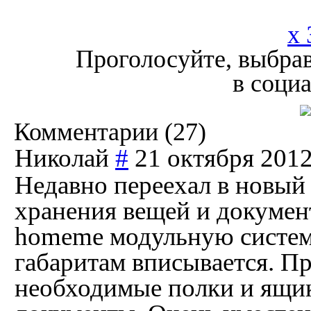
x 
Проголосуйте, выбрав
в соци
Комментарии (
27
)
Николай
#
21 октября 2012
Недавно переехал в новый
хранения вещей и документ
homeme модульную систему
габаритам вписывается. Пр
необходимые полки и ящики