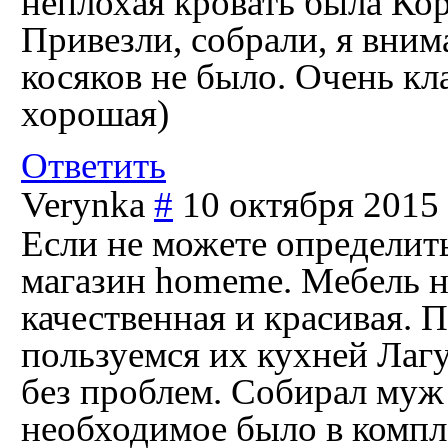
неплохая кровать была Корс
Привезли, собрали, я вним
косяков не было. Очень кл
хорошая)
Ответить
Verynka
#
10 октября 2015 
Если не можете определит
магазин homeme. Мебель на
качественная и красивая. 
пользуемся их кухней Лагу
без проблем. Собирал муж 
необходимое было в компле