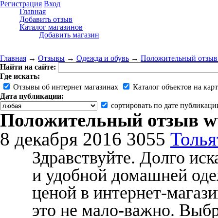
Регистрация
Вход
Главная
Добавить отзыв
Каталог магазинов
Добавить магазин
Главная
→
Отзывы
→
Одежда и обувь
→
Положительный отзыв 
Найти на сайте:
Где искать:
Отзывы об интернет магазинах
Каталог объектов на карт
Дата публикации:
сортировать по дате публикаци
Положительный отзыв ww
8 декабря 2016
3055
Толья
Здравствуйте. Долго иск
и удобной домашней оде
ценой в интернет-мага
это не мало-важно. Выбр