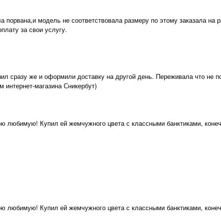
ла порвана,и модель не соответствовала размеру по этому заказала на 
плату за свои услугу.
нил сразу же и оформили доставку на другой день. Переживала что не п
м интернет-магазина Сникербут)
вою любимую! Купил ей жемчужного цвета с классными банктиками, конеч
вою любимую! Купил ей жемчужного цвета с классными банктиками, конеч