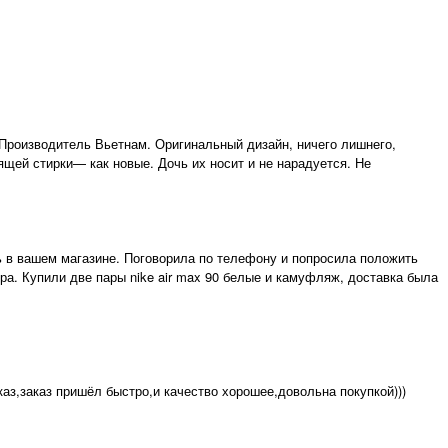
Производитель Вьетнам. Оригинальный дизайн, ничего лишнего,
щей стирки— как новые. Дочь их носит и не нарадуется. Не
вь в вашем магазине. Поговорила по телефону и попросила положить
ра. Купили две пары nike air max 90 белые и камуфляж, доставка была
каз,заказ пришёл быстро,и качество хорошее,довольна покупкой)))