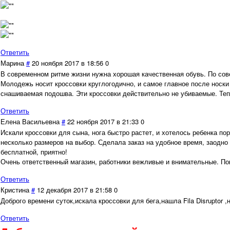
Ответить
Марина
#
20 ноября 2017 в 18:56
0
В современном ритме жизни нужна хорошая качественная обувь. По сов
Молодежь носит кроссовки круглогодично, и самое главное после носки
снашиваемая подошва. Эти кроссовки действительно не убиваемые. Теп
Ответить
Елена Васильевна
#
22 ноября 2017 в 21:33
0
Искали кроссовки для сына, нога быстро растет, и хотелось ребенка п
несколько размеров на выбор. Сделала заказ на удобное время, заодно
бесплатной, приятно!
Очень ответственный магазин, работники вежливые и внимательные. По
Ответить
Кристина
#
12 декабря 2017 в 21:58
0
Доброго времени суток,искала кроссовки для бега,нашла Fila Disruptor 
Ответить