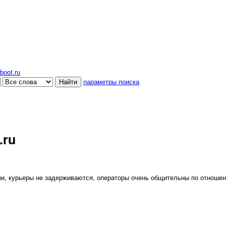
boot.ru
параметры поиска
.ru
ми, курьеры не задерживаются, операторы очень общительны по отношен