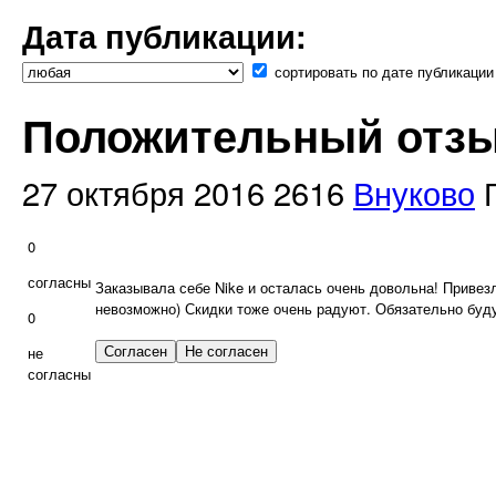
Дата публикации:
сортировать по дате публикации
Положительный отзы
27 октября 2016
2616
Внуково
0
согласны
Заказывала себе Nike и осталась очень довольна! Привезл
невозможно) Скидки тоже очень радуют. Обязательно буд
0
не
согласны