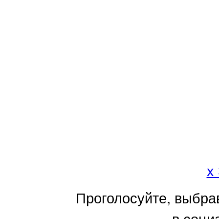
x
Проголосуйте, выбра
в соци