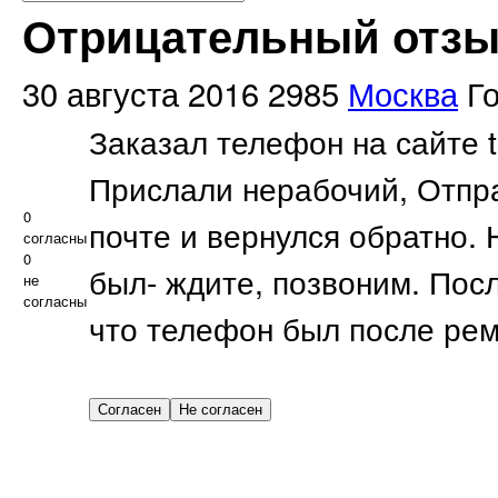
Отрицательный отзыв
30 августа 2016
2985
Москва
Г
Заказал телефон на сайте tr
Прислали нерабочий, Отпр
0
почте и вернулся обратно. 
согласны
0
был- ждите, позвоним. Пос
не
согласны
что телефон был после рем