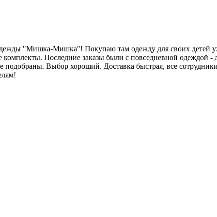
дежды "Мишка-Мишка"! Покупаю там одежду для своих детей уже 
е комплекты. Последние заказы были с повседневной одеждой - 
е подобраны. Выбор хороший. Доставка быстрая, все сотрудники
елям!