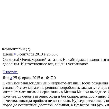
Комментарии (
2
)
Елена
#
5 сентября 2013 в 23:55
0
Согласна! Очень хороший магазин. На сайте даже находиться п
довольны. И качественное все, и цены устраивают.
Ответить
Яна
#
25 февраля 2015 в 16:17
0
Очень понравился данный интернет-магазин. После рождения ре
узнала об этом магазине, решила попробовать заказать, теперь
интернет магазинами я сравнила - в Мишка Мишка выгоднее. Ос
получается очень выгодно. Хотя и без скидок цена доступная.
качества, никогда проблем не возникало. Курьеры вежливые, о
порог до бесплатной доставки большой, а тут всего 700 руб. -