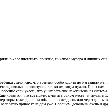
риятно - все чистенько, понятно, никакого мусора и лишних ссы
бенка стало ясно, что времени особо ходить по магазинам нет,
 очень довольна и пользуюсь только им, когда нужно. Цены намн
обенно если учесть, что у них есть еще накопительная система 
 Еще нравится, что все можно купить в одном месте - и трусы, и
ператоры тоже, доставка обычно на след. день или через день ма
 и бесплатно привозят на дом уже. Вообщем, довольны очень и др