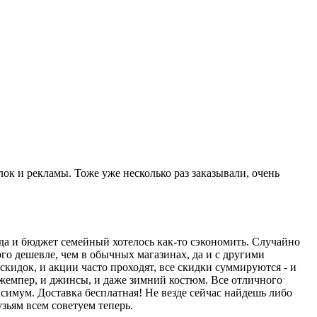
лок и рекламы. Тоже уже несколько раз заказывали, очень
 да и бюджет семейный хотелось как-то сэкономить. Случайно
ого дешевле, чем в обычных магазинах, да и с другими
скидок, и акции часто проходят, все скидки суммируются - и
 джемпер, и джинсы, и даже зимний костюм. Все отличного
ксимум. Доставка бесплатная! Не везде сейчас найдешь либо
узьям всем советуем теперь.