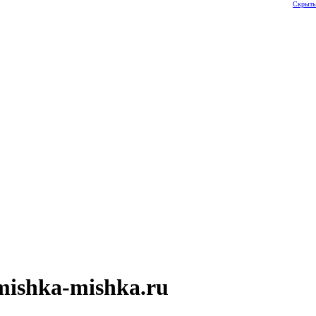
Скрыть
ishka-mishka.ru