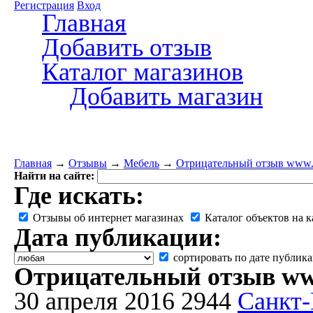
Регистрация
Вход
Главная
Добавить отзыв
Каталог магазинов
Добавить магазин
Главная
→
Отзывы
→
Мебель
→
Отрицательный отзыв www.d
Найти на сайте:
Где искать:
Отзывы об интернет магазинах
Каталог объектов на к
Дата публикации:
сортировать по дате публик
Отрицательный отзыв www
30 апреля 2016
2944
Санкт-