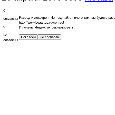
0
Развод и лохотрон. Не покупайте ничего там, вы будете раз
согласны
http://www.beatstop.ru/contact
0
И почему Яндекс их рекламирует?
не
согласны