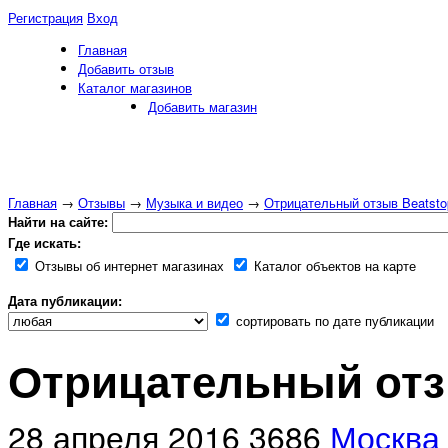
Регистрация
Вход
Главная
Добавить отзыв
Каталог магазинов
Добавить магазин
Главная
→
Отзывы
→
Музыка и видео
→
Отрицательный отзыв Beatsto
Найти на сайте:
Где искать:
Отзывы об интернет магазинах
Каталог объектов на карте
Дата публикации:
сортировать по дате публикации
Отрицательный отзы
28 апреля 2016
3686
Москва