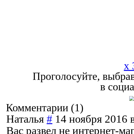
x 
Проголосуйте, выбрав
в соци
Комментарии (
1
)
Наталья
#
14 ноября 2016 в
Вас развел не интернет-ма