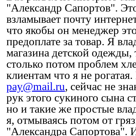
"Александр Сапортов". Эт
взламывает почту интерне
что якобы он менеджер эт
предоплате за товар. Я вл
магазина детской одежды, т
столько потом проблем хл
клиентам что я не рогатая
pay@mail.ru
, сейчас не зн
рук этого сукиного сына с
но и такие же простые вла
я, отмываясь потом от гря
"Александра Сапортова". И