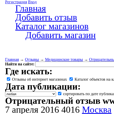
Регистрация
Вход
Главная
Добавить отзыв
Каталог магазинов
Добавить магазин
Главная
→
Отзывы
→
Медицинские товары
→
Отрицательны
Найти на сайте:
Где искать:
Отзывы об интернет магазинах
Каталог объектов на к
Дата публикации:
сортировать по дате публик
Отрицательный отзыв www
7 апреля 2016
4016
Москва