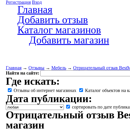
Регистрация
Вход
Главная
Добавить отзыв
Каталог магазинов
Добавить магазин
Главная
→
Отзывы
→
Мебель
→
Отрицательный отзыв BestMe
Найти на сайте:
Где искать:
Отзывы об интернет магазинах
Каталог объектов на к
Дата публикации:
сортировать по дате публик
Отрицательный отзыв Bes
магазин