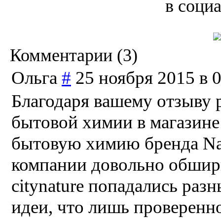
в соци
Комментарии (
3
)
Ольга
#
25 ноября 2015 в 
Благодаря вашему отзыву 
бытовой химии в магазине 
бытовую химию бренда Nag
компании довольно обшир
citynature попадались раз
идеи, что лишь проверенн