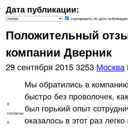
Дата публикации:
сортировать по дате публикации
Положительный отзы
компании Дверник
29 сентября 2015
3253
Москва
Мы обратились в компанию
быстро без проволочек, как
0
был горький опыт сотрудни
согласны
оказалось в этот раз легко
0