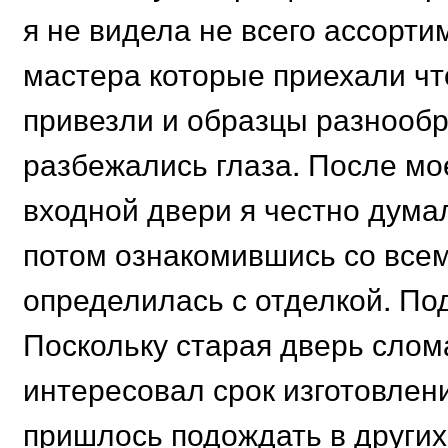
я не видела не всего ассорти
мастера которые приехали чт
привезли и образцы разнообр
разбежались глаза. После мо
входной двери я честно дума
потом ознакомившись со все
определилась с отделкой. По
Поскольку старая дверь слом
интересовал срок изготовлени
пришлось подождать в други