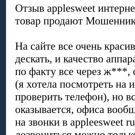
Отзыв applesweet интерн
товар продают Мошенник
На сайте все очень краси
дескать, и качество аппар
по факту все через ж***,
(я хотела посмотреть на 
проверить телефон), но в
оказывается, офиса вообщ
на звонки в appleesweet r
дозвониться можно только