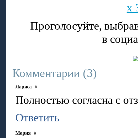
x 
Проголосуйте, выбрав
в соци
Комментарии (
3
)
Лариса
#
Полностью согласна с от
Ответить
Мария
#