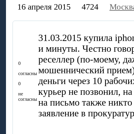
16 апреля 2015
4724
Москв
31.03.2015 купила ipho
и минуты. Честно гово
реселлер (по-моему, даж
0
мошеннический прием)
согласны
деньги через 10 рабочи
0
курьер не позвонил, на
не
согласны
на письмо также никто 
заявление в прокуратур