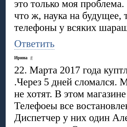
это только моя проблема.
что ж, наука на будущее, 
телефоны у всяких шар
Ответить
Ирина
#
22. Марта 2017 года куптл
.Через 5 дней сломался.
не хотят. В этом магазин
Телефоеы все востановлен
Диспетчер у них один Але