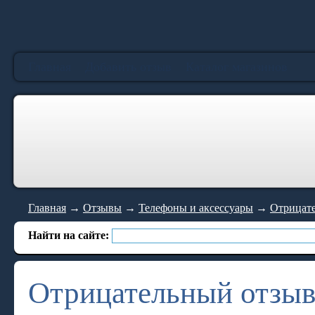
Главная
Добавить отзыв
Каталог магазинов
Главная
→
Отзывы
→
Телефоны и аксессуары
→
Отрицател
Найти на сайте:
Отрицательный отзыв a