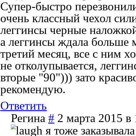
Супер-быстро перезвонили 
очень классный чехол сил
леггинсы черные наложкой
а леггинсы ждала больше 
третий месяц, все с ним х
не отколупывается, леггин
вторые "90"))) зато красиво
рекомендую.
Ответить
Регина
#
2 марта 2015 в 
я тоже заказывала