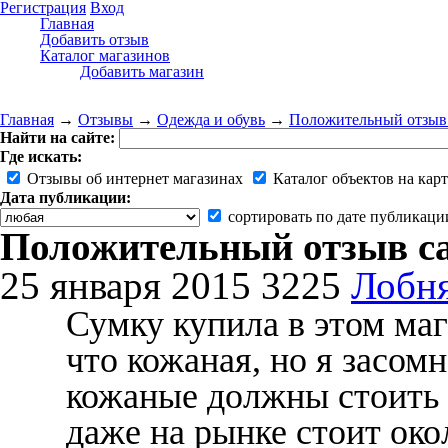
Регистрация
Вход
Главная
Добавить отзыв
Каталог магазинов
Добавить магазин
Главная
→
Отзывы
→
Одежда и обувь
→
Положительный отзыв c
Найти на сайте:
Где искать:
Отзывы об интернет магазинах
Каталог объектов на карт
Дата публикации:
сортировать по дате публикаци
Положительный отзыв ca
25 января 2015
3225
Лобн
Сумку купила в этом маг
что кожаная, но я засомн
кожаные должны стоить 
даже на рынке стоит окол