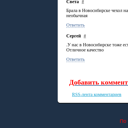
Света
#
Брала в Новосибирске чехол на
необычная
Ответить
Сергей
#
.У нас в Новосибирске тоже ес
Отличное качество
Ответить
Добавить коммент
RSS-лента комментариев
По 