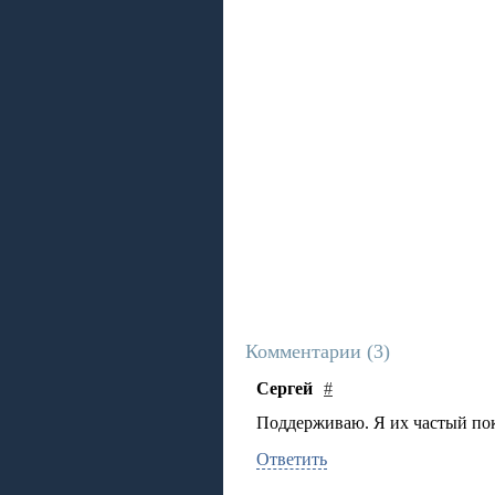
Комментарии (
3
)
Сергей
#
Поддерживаю. Я их частый пок
Ответить