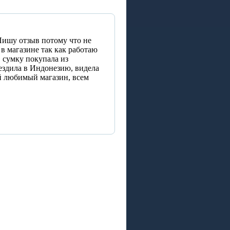
Пишу отзыв потому что не
 в магазине так как работаю
 сумку покупала из
 ездила в Индонезию, видела
ой любимый магазин, всем