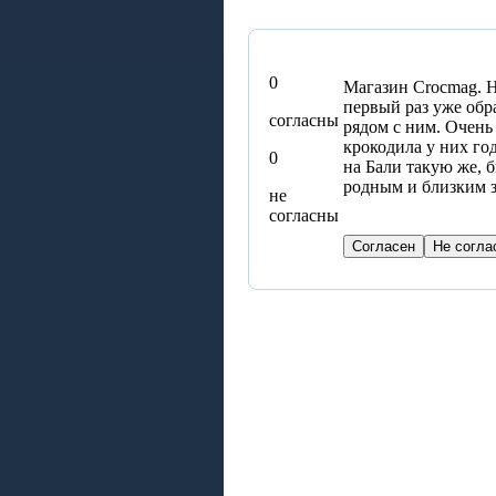
0
Магазин Crocmag. Н
первый раз уже обра
согласны
рядом с ним. Очень
крокодила у них го
0
на Бали такую же, 
родным и близким з
не
согласны