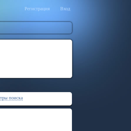
Регистрация
Вход
тры поиска