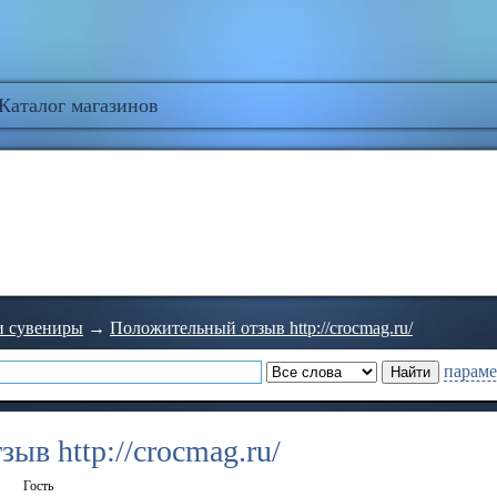
Каталог магазинов
и сувениры
→
Положительный отзыв http://crocmag.ru/
параме
ыв http://crocmag.ru/
Гость