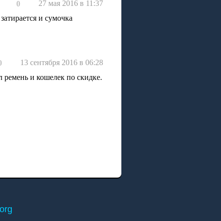
27 мая 2016 в 11:37
0
 затирается и сумочка
13 сентября 2016 в 06:28
0
л ремень и кошелек по скидке.
.org