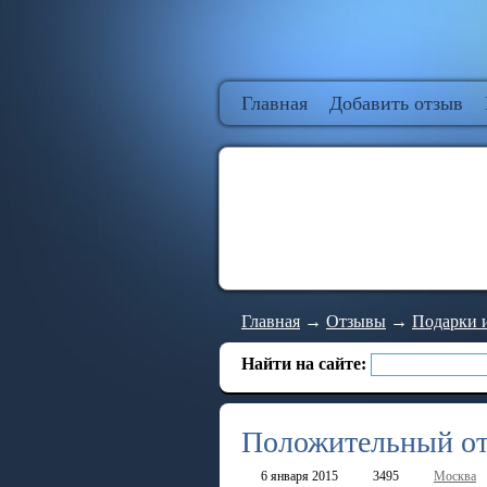
Главная
Добавить отзыв
Главная
→
Отзывы
→
Подарки 
Найти на сайте:
Положительный отз
6 января 2015
3495
Москва