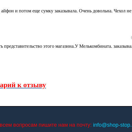
 айфон и потом еще сумку заказывала. Очень довольна. Чехол не
ть представительство этого магазина.У Мелькомбината. заказыва
арий к отзыву
всем вопросам пишите нам на почту:
info@shop-stop