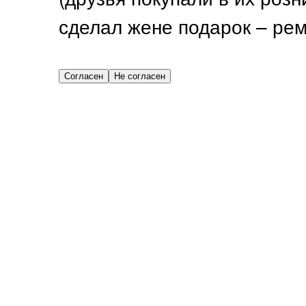
сделал жене подарок – рем