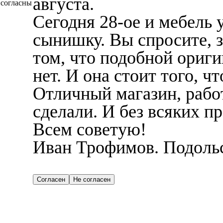
августа.
согласны
Сегодня 28-ое и мебель 
сынишку. Вы спросите, з
том, что подобной ориг
нет. И она стоит того, ч
Отличный магазин, работ
сделали. И без всяких п
Всем советую!
Иван Трофимов. Подоль