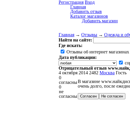
Регистрация
Вход
Главная
Добавить отзыв
Каталог магазинов
Добавить магазин
Главная
→
Отзывы
→
Одежда и об
Найти на сайте:
Где искать:
Отзывы об интернет магазинах
Дата публикации:
со
Отрицательный отзыв www.найк
4 октября 2014
2482
Москва
Гость
0
В магазине www.найкдискон
согласны
очень долго, после ежедн
0
не
согласны