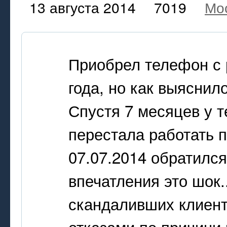
13 августа 2014
7019
Мо
Приобрел телефон с 
года, но как выяснил
Спустя 7 месяцев у 
перестала работать п
07.07.2014 обратился
впечатления это шок.
скандаливших клиента
отказами по причини 