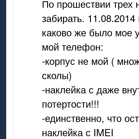
По прошествии трех 
забирать. 11.08.2014
каково же было мое у
мой телефон:
-корпус не мой ( мн
сколы)
-наклейка с даже вну
потертости!!!
-единственно, что ос
наклейка с IMEI