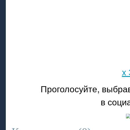
x
Проголосуйте, выбра
в соци