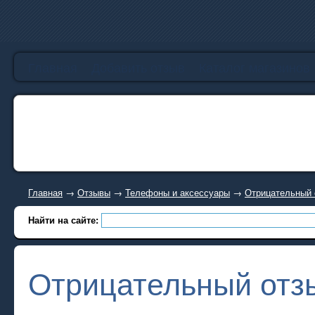
Главная
Добавить отзыв
Каталог магазинов
Главная
→
Отзывы
→
Телефоны и аксессуары
→
Отрицательный о
Найти на сайте:
Отрицательный отзы