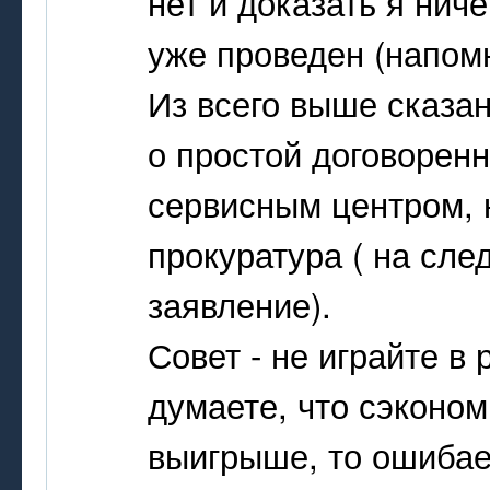
нет и доказать я ниче
уже проведен (напомн
Из всего выше сказа
о простой договорен
сервисным центром, н
прокуратура ( на сл
заявление).
Совет - не играйте в
думаете, что сэконом
выигрыше, то ошибает