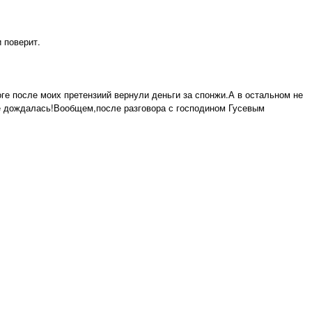
 поверит.
оге после моих претензиий вернули деньги за спонжи.А в остальном не
 не дождалась!Вообщем,после разговора с господином Гусевым