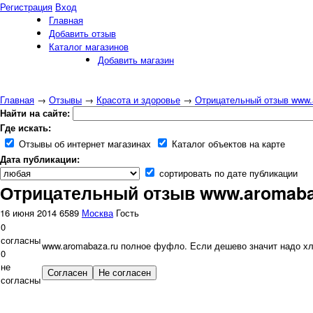
Регистрация
Вход
Главная
Добавить отзыв
Каталог магазинов
Добавить магазин
Главная
→
Отзывы
→
Красота и здоровье
→
Отрицательный отзыв www.
Найти на сайте:
Где искать:
Отзывы об интернет магазинах
Каталог объектов на карте
Дата публикации:
сортировать по дате публикации
Отрицательный отзыв www.aromaba
16 июня 2014
6589
Москва
Гость
0
согласны
www.aromabaza.ru полное фуфло. Если дешево значит надо хлам
0
не
согласны