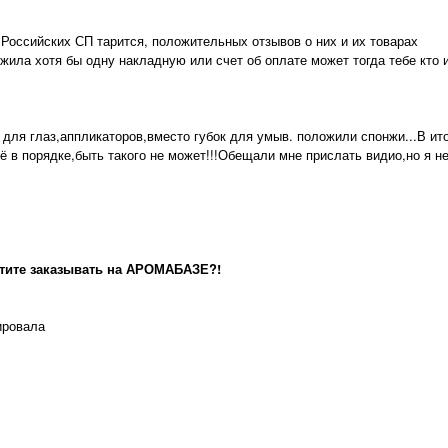
 Российских СП тарится, положительных отзывов о них и их товарах
жила хотя бы одну накладную или счет об оплате может тогда тебе кто и
 для глаз,аппликаторов,вместо губок для умыв. положили спонжи...В ит
сё в порядке,быть такого не может!!!Обещали мне прислать видио,но я
хотите заказывать на АРОМАБАЗЕ?!
ировала