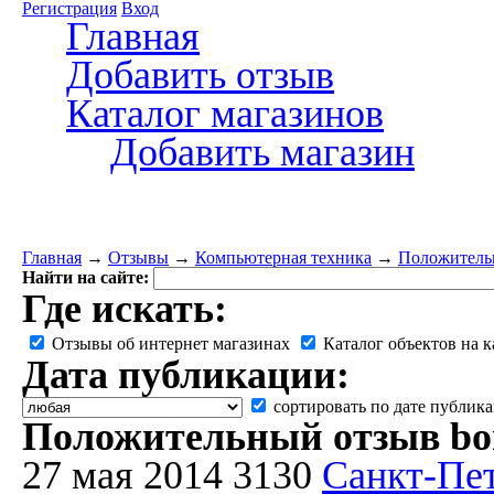
Регистрация
Вход
Главная
Добавить отзыв
Каталог магазинов
Добавить магазин
Главная
→
Отзывы
→
Компьютерная техника
→
Положительн
Найти на сайте:
Где искать:
Отзывы об интернет магазинах
Каталог объектов на к
Дата публикации:
сортировать по дате публик
Положительный отзыв bon
27 мая 2014
3130
Санкт-Пе