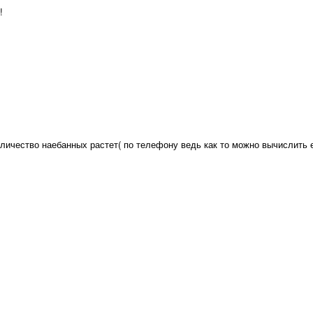
!
личество наебанных растет( по телефону ведь как то можно вычислить ес