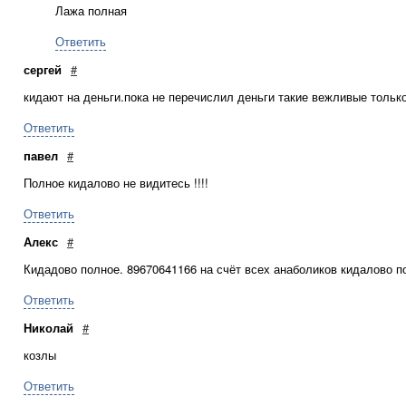
Лажа полная
Ответить
сергей
#
кидают на деньги.пока не перечислил деньги такие вежливые тольк
Ответить
павел
#
Полное кидалово не видитесь !!!!
Ответить
Алекс
#
Кидадово полное. 89670641166 на счёт всех анаболиков кидалово п
Ответить
Николай
#
козлы
Ответить