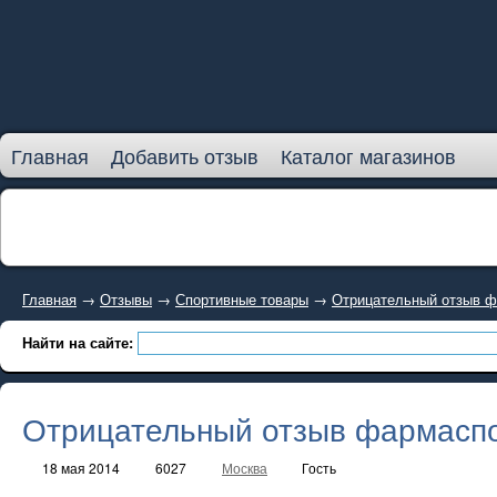
Главная
Добавить отзыв
Каталог магазинов
Главная
→
Отзывы
→
Спортивные товары
→
Отрицательный отзыв 
Найти на сайте:
Отрицательный отзыв фармасп
18 мая 2014
6027
Москва
Гость