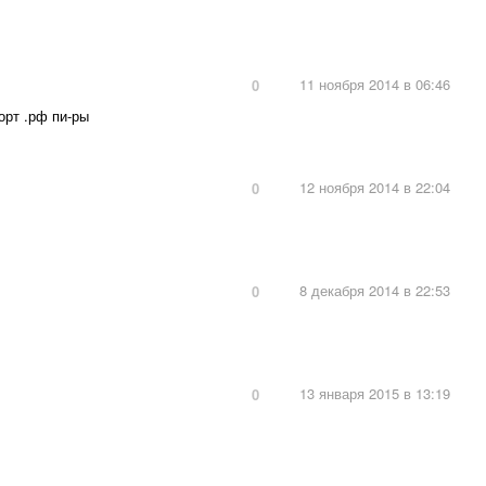
11 ноября 2014 в 06:46
0
орт .рф пи-ры
12 ноября 2014 в 22:04
0
8 декабря 2014 в 22:53
0
13 января 2015 в 13:19
0