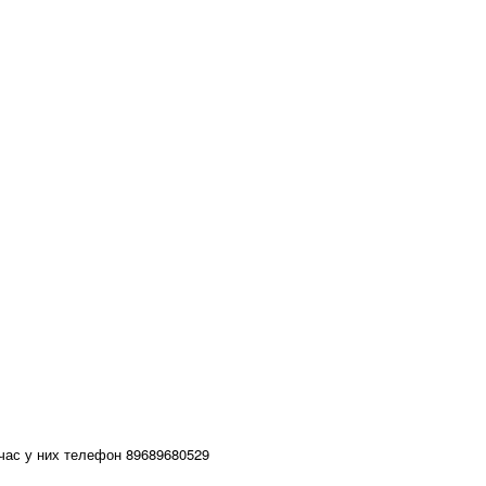
йчас у них телефон 89689680529