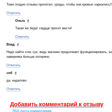
Тоже поздно отзывы прочитал, уроды, чтобы они кровью харкались!!
Ответить
Ольга
#
Такая же беда! сердце просит мести!
Ответить
Влад
#
Надо найти этих сук, ведь магазин продолжает функционировать, ко
наверняка больше потеряно
Ответить
спб
#
да. кидалово
Ответить
Добавить комментарий к отзыву
RSS-лента комментариев