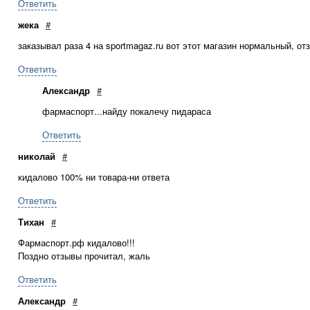
Ответить
жека
#
заказывал раза 4 на sportmagaz.ru вот этот магазин нормальный, 
Ответить
Александр
#
фармаспорт...найду покалечу пидараса
Ответить
николай
#
кидалово 100% ни товара-ни ответа
Ответить
Тихан
#
Фармаспорт.рф кидалово!!!
Поздно отзывы прочитал, жаль
Ответить
Александр
#