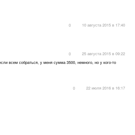
10 августа 2015 в 17:40
0
25 августа 2015 в 09:22
0
ли всем собраться, у меня сумма 3500, немного, но у кого-то
22 июля 2016 в 16:17
0