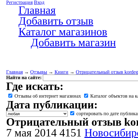
Регистрация
Вход
Главная
Добавить отзыв
Каталог магазинов
Добавить магазин
Главная
→
Отзывы
→
Книги
→
Отрицательный отзыв kordega
Найти на сайте:
Где искать:
Отзывы об интернет магазинах
Каталог объектов на к
Дата публикации:
сортировать по дате публик
Отрицательный отзыв kor
7 мая 2014
4151
Новосибир