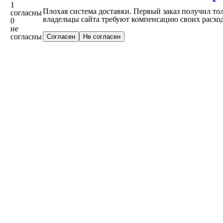
1
Плохая система доставки. Первый заказ получил тольк
согласны
владельцы сайта требуют компенсацию своих расхо
0
не
согласны