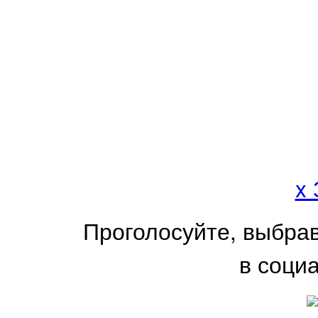
x
Проголосуйте, выбра
в соци