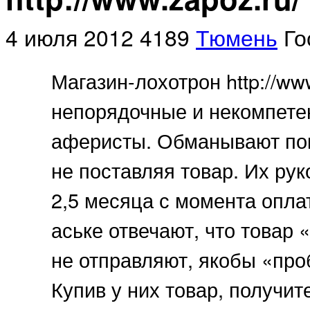
4 июля 2012
4189
Тюмень
Го
Магазин-лохотрон http://www
непорядочные и некомпете
аферисты. Обманывают пок
не поставляя товар. Их ру
2,5 месяца с момента оплат
аське отвечают, что товар 
не отправляют, якобы «про
Купив у них товар, получит