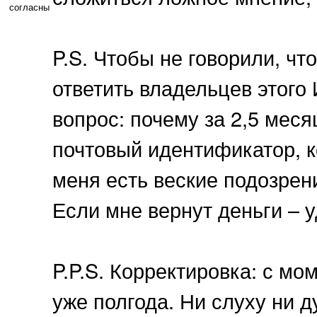
согласны
P.S. Чтобы не говорили, чт
ответить владельцев этого
вопрос: почему за 2,5 меся
почтовый идентификатор, к
меня есть веские подозрени
Если мне вернут деньги – 
P.P.S. Корректировка: с мо
уже полгода. Ни слуху ни ду