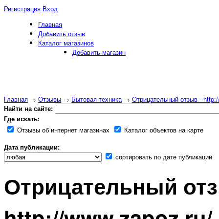
Регистрация
Вход
Главная
Добавить отзыв
Каталог магазинов
Добавить магазин
Главная
→
Отзывы
→
Бытовая техника
→
Отрицательный отзыв - http:/
Найти на сайте:
Где искать:
Отзывы об интернет магазинах
Каталог объектов на карте
Дата публикации:
сортировать по дате публикации
Отрицательный отз
http://www.zapoz.ru/