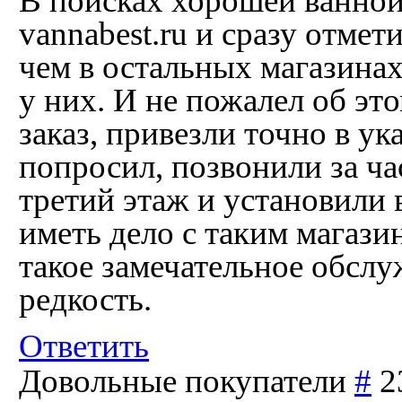
В поисках хорошей ванной
vannabest.ru и сразу отмет
чем в остальных магазинах
у них. И не пожалел об эт
заказ, привезли точно в у
попросил, позвонили за ча
третий этаж и установили 
иметь дело с таким магази
такое замечательное обслу
редкость.
Ответить
Довольные покупатели
#
2