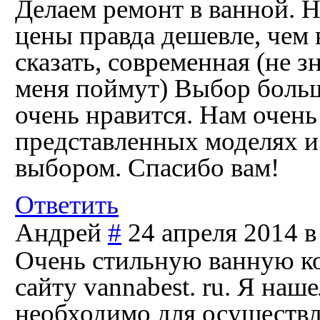
Делаем ремонт в ванной. 
цены правда дешевле, чем 
сказать, современная (не з
меня поймут) Выбор больш
очень нравится. Нам очень
представленных моделях и
выбором. Спасибо вам!
Ответить
Андрей
#
24 апреля 2014 в
Очень стильную ванную ком
сайту vannabest. ru. Я наш
необходимо для осуществл