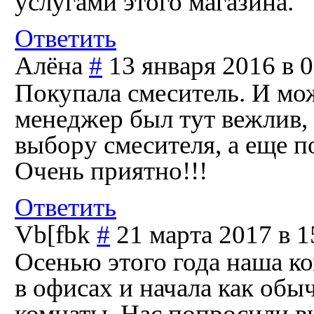
услугами этого магазина.
Ответить
Алёна
#
13 января 2016 в 
Покупала смеситель. И мож
менеджер был тут вежлив,
выбору смесителя, а еще п
Очень приятно!!!
Ответить
Vb[fbk
#
21 марта 2017 в 1
Осенью этого года наша к
в офисах и начала как обы
комнаты. Нас попросили в