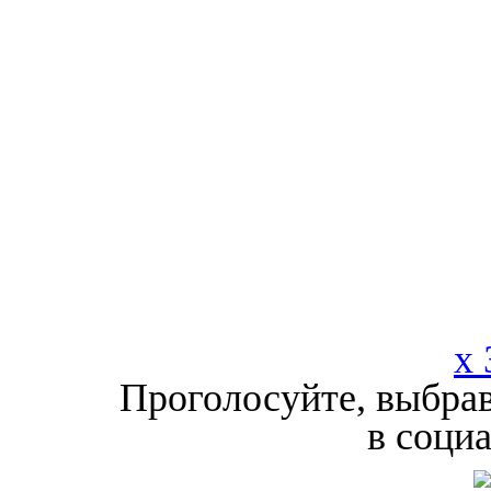
x 
Проголосуйте, выбрав
в соци