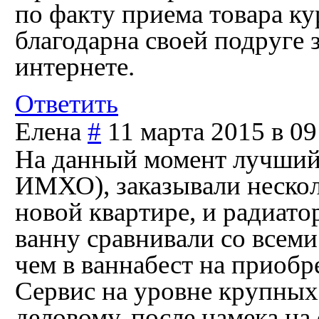
по факту приема товара ку
благодарна своей подруге з
интернете.
Ответить
Елена
#
11 марта 2015 в 09
На данный момент лучший 
ИМХО), заказывали несколь
новой квартире, и радиато
ванну сравнивали со всем
чем в ваннабест на приобр
Сервис на уровне крупных 
деловому, после намека на