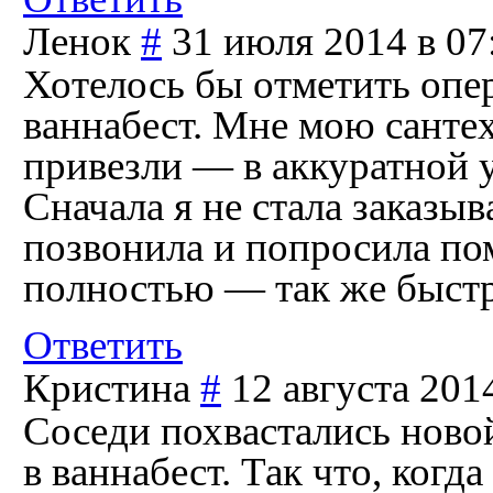
Ленок
#
31 июля 2014 в 07
Хотелось бы отметить опер
ваннабест. Мне мою санте
привезли — в аккуратной у
Сначала я не стала заказыв
позвонила и попросила по
полностью — так же быстр
Ответить
Кристина
#
12 августа 201
Соседи похвастались ново
в ваннабест. Так что, ког