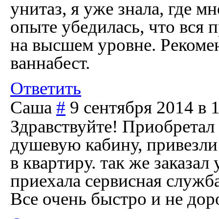
унитаз, я уже знала, где м
опыте убедилась, что вся п
на высшем уровне. Рекоме
ваннабест.
Ответить
Саша
#
9 сентября 2014 в 
Здравствуйте! Приобретал 
душевую кабину, привезли
в квартиру. так же заказал
приехала сервисная служба
Все очень быстро и не дор