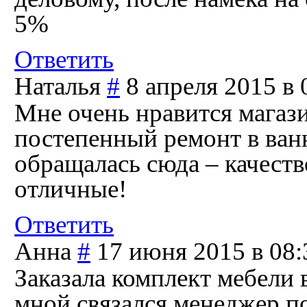
5%
Ответить
Наталья
#
8 апреля 2015 в 
Мне очень нравится магази
постепенный ремонт в ван
обращалась сюда – качест
отличные!
Ответить
Анна
#
17 июня 2015 в 08:
Заказала комплект мебели в
мной связался менеджер,по