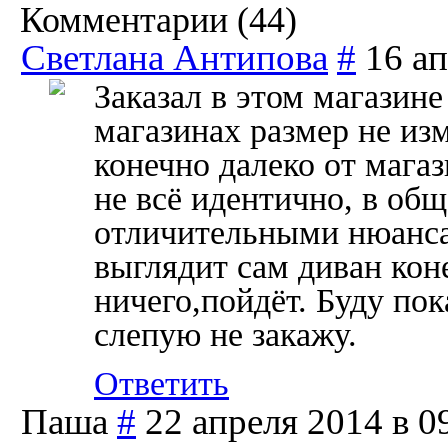
Комментарии (
44
)
Светлана Антипова
#
16 ап
Заказал в этом магазине 
магазинах размер не из
конечно далеко от магаз
не всё идентично, в об
отличительными нюанса
выглядит сам диван коне
ничего,пойдёт. Буду пок
слепую не закажу.
Ответить
Паша
#
22 апреля 2014 в 0