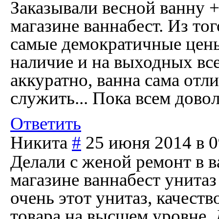
Заказывали весной ванну +
магазине ваннабест. Из то
самые демократичные цен
наличие и на выходных все
аккуратно, ванна сама отл
служить... Пока всем дово
Ответить
Никита
#
25 июня 2014 в 0
Делали с женой ремонт в в
магазине ваннабест унитаз
очень этот унитаз, качеств
товара на высшем уровне. 