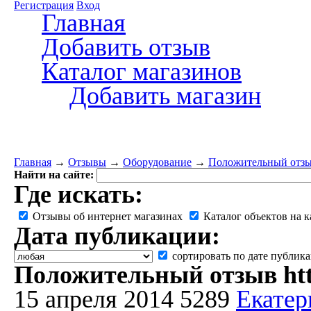
Регистрация
Вход
Главная
Добавить отзыв
Каталог магазинов
Добавить магазин
Главная
→
Отзывы
→
Оборудование
→
Положительный отзыв 
Найти на сайте:
Где искать:
Отзывы об интернет магазинах
Каталог объектов на к
Дата публикации:
сортировать по дате публик
Положительный отзыв http
15 апреля 2014
5289
Екатер