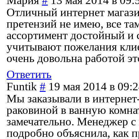
Мария
#
13 мая 2014 в 09:
Отличный интернет магази
претензий не имею, все та
ассортимент достойный и 
учитывают пожелания клиен
очень довольна работой эт
Ответить
Funtik
#
19 мая 2014 в 09:
Мы заказывали в интернет-
раковиной в ванную комна
замечательно. Менеджер с 
подробно объяснила, как п