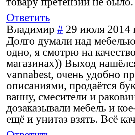
товару претензий не было
Ответить
Владимир
#
29 июля 2014 
Долго думали над мебелью
одно, я смотрю на качеств
магазинах)) Выход нашёлся
vannabest, очень удобно пр
описаниями, продаётся бук
ванну, смесители и ракови
дозаказывали мебель и кое
ещё и унитаз взять. Всё ка
Ответить