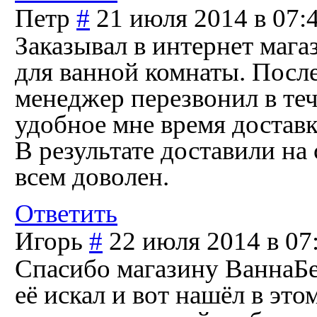
Петр
#
21 июля 2014 в 07:
Заказывал в интернет маг
для ванной комнаты. После 
менеджер перезвонил в те
удобное мне время доставк
В результате доставили на
всем доволен.
Ответить
Игорь
#
22 июля 2014 в 07
Спасибо магазину ВаннаБес
её искал и вот нашёл в это