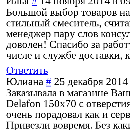
Илья
#
14 ноября 2014 в 0
Большой выбор товаров на
стильный смеситель, счита
менеджер пару слов консул
доволен! Спасибо за работ
числе и службе доставки, к
Ответить
Юлиана
#
25 декабря 2014 
Заказывала в магазине Ван
Delafon 150x70 с отверсти
очень порадовал как и серв
Привезли вовремя. Без как