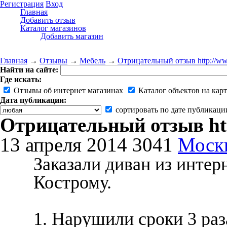
Регистрация
Вход
Главная
Добавить отзыв
Каталог магазинов
Добавить магазин
Главная
→
Отзывы
→
Мебель
→
Отрицательный отзыв http://www
Найти на сайте:
Где искать:
Отзывы об интернет магазинах
Каталог объектов на карт
Дата публикации:
сортировать по дате публикаци
Отрицательный отзыв htt
13 апреля 2014
3041
Моск
Заказали диван из интерн
Кострому.
1. Нарушили сроки 3 раз