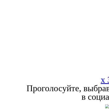
x 
Проголосуйте, выбрав
в соци