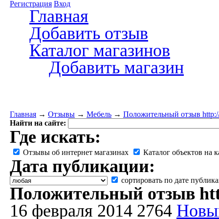
Регистрация
Вход
Главная
Добавить отзыв
Каталог магазинов
Добавить магазин
Главная
→
Отзывы
→
Мебель
→
Положительный отзыв http://
Найти на сайте:
Где искать:
Отзывы об интернет магазинах
Каталог объектов на к
Дата публикации:
сортировать по дате публик
Положительный отзыв http
16 февраля 2014
2764
Новы