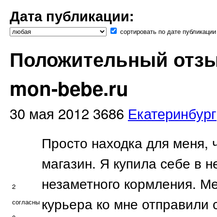
Дата публикации:
сортировать по дате публикации
Положительный отзыв
mon-bebe.ru
30 мая 2012
3686
Екатеринбург
Просто находка для меня, ч
магазин. Я купила себе в н
незаметного кормления. М
2
курьера ко мне отправили
согласны