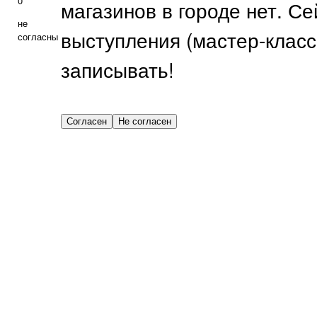
0
магазинов в городе нет. С
не
выступления (мастер-класс
согласны
записывать!