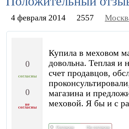
Положительный отзыв 
4 февраля 2014
2557
Москв
Купила в меховом м
довольна. Теплая и 
0
счет продавцов, об
согласны
проконсультировали,
0
магазина и предложи
меховой. Я бы и с ра
не
согласны