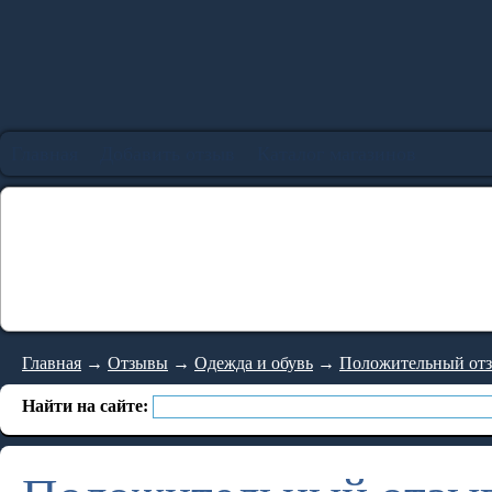
Главная
Добавить отзыв
Каталог магазинов
Главная
→
Отзывы
→
Одежда и обувь
→
Положительный отзыв
Найти на сайте: