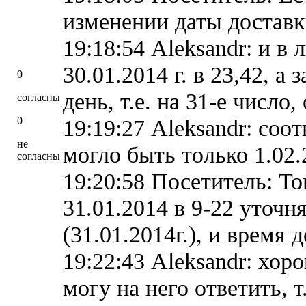
изменении даты доставк
19:18:54 Aleksandr: и в
30.01.2014 г. в 23,42, а
0
день, т.е. на 31-е число
согласны
0
19:19:27 Aleksandr: со
не
могло быть только 1.02.
согласны
19:20:58 Посетитель: То
31.01.2014 в 9-22 уточ
(31.01.2014г.), и время 
19:22:43 Aleksandr: хор
могу на него ответить, т