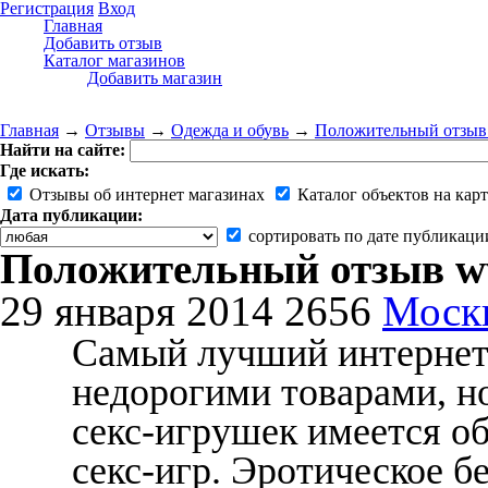
Регистрация
Вход
Главная
Добавить отзыв
Каталог магазинов
Добавить магазин
Главная
→
Отзывы
→
Одежда и обувь
→
Положительный отзыв 
Найти на сайте:
Где искать:
Отзывы об интернет магазинах
Каталог объектов на карт
Дата публикации:
сортировать по дате публикаци
Положительный отзыв ww
29 января 2014
2656
Моск
Самый лучший интернет 
недорогими товарами, н
секс-игрушек имеется об
секс-игр. Эротическое б